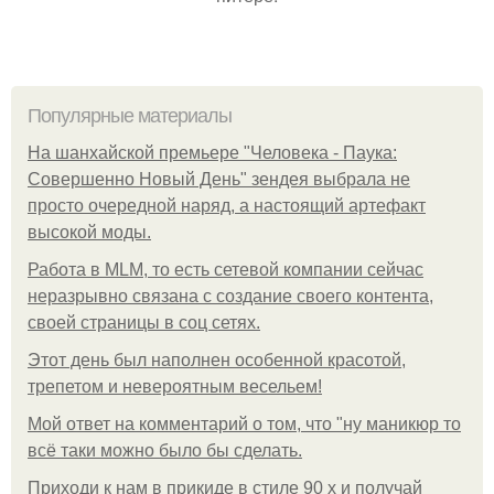
Популярные материалы
На шанхайской премьере "Человека - Паука:
Совершенно Новый День" зендея выбрала не
просто очередной наряд, а настоящий артефакт
высокой моды.
Работа в MLM, то есть сетевой компании сейчас
неразрывно связана с создание своего контента,
своей страницы в соц сетях.
Этот день был наполнен особенной красотой,
трепетом и невероятным весельем!
Мой ответ на комментарий о том, что "ну маникюр то
всё таки можно было бы сделать.
Приходи к нам в прикиде в стиле 90 х и получай