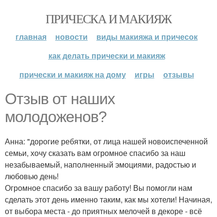
ПРИЧЕСКА И МАКИЯЖ
главная
новости
виды макияжа и причесок
как делать прически и макияж
прически и макияж на дому
игры
отзывы
Отзыв от наших
молодоженов?
Анна: "дорогие ребятки, от лица нашей новоиспеченной
семьи, хочу сказать вам огромное спасибо за наш
незабываемый, наполненный эмоциями, радостью и
любовью день!
Огромное спасибо за вашу работу! Вы помогли нам
сделать этот день именно таким, как мы хотели! Начиная,
от выбора места - до приятных мелочей в декоре - всё