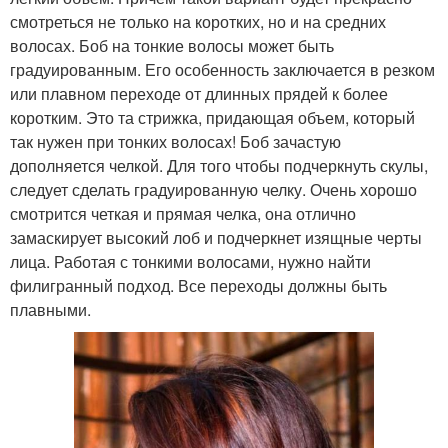
смотреться не только на коротких, но и на средних
волосах. Боб на тонкие волосы может быть
градуированным. Его особенность заключается в резком
или плавном переходе от длинных прядей к более
коротким. Это та стрижка, придающая объем, который
так нужен при тонких волосах! Боб зачастую
дополняется челкой. Для того чтобы подчеркнуть скулы,
следует сделать градуированную челку. Очень хорошо
смотрится четкая и прямая челка, она отлично
замаскирует высокий лоб и подчеркнет изящные черты
лица. Работая с тонкими волосами, нужно найти
филигранный подход. Все переходы должны быть
плавными.