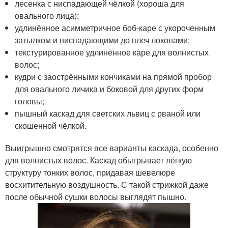
лесенка с ниспадающей чёлкой (хороша для
овального лица);
удлинённое асимметричное боб-каре с укороченным
затылком и ниспадающими до плеч локонами;
текстурированное удлинённое каре для волнистых
волос;
кудри с заострёнными кончиками на прямой пробор
для овального личика и боковой для других форм
головы;
пышный каскад для светских львиц с рваной или
скошенной чёлкой.
Выигрышно смотрятся все варианты каскада, особенно
для волнистых волос. Каскад обыгрывает лёгкую
структуру тонких волос, придавая шевелюре
восхитительную воздушность. С такой стрижкой даже
после обычной сушки волосы выглядят пышно.