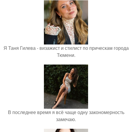
Я Таня Гилева - визажист и стилист по прическам города
Тюмени.
В последнее время я всё чаще одну закономерность
замечаю.