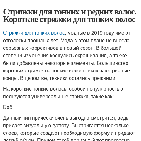
Стрижки для тонких и редких волос.
Короткие стрижки для тонких волос
Стрижки для тонких волос
, модные в 2019 году имеют
отголоски прошлых лет. Мода в этом плане не внесла
серьезных коррективов в новый сезон. В большей
степени изменения коснулись окрашивания, а также
были добавлены некоторые элементы. Большинство
коротких стрижек на тонкие волосы включают рваные
концы. В целом же, техники остались прежними.
На короткие тонкие волосы особой популярностью
пользуются универсальные стрижки, такие как:
Боб
Данный тип прически очень выгодно смотрится, ведь
придает визуальную густоту. Выстригается несколько
слоев, которые создают необходимую форму и придают
легкий объем. Причем такой вариант будет прекрасно