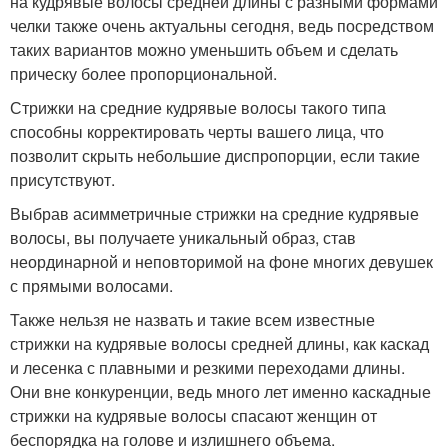
на кудрявые волосы средней длины с разными формами
челки также очень актуальны сегодня, ведь посредством
таких вариантов можно уменьшить объем и сделать
прическу более пропорциональной.
Стрижки на средние кудрявые волосы такого типа
способны корректировать черты вашего лица, что
позволит скрыть небольшие диспропорции, если такие
присутствуют.
Выбрав асимметричные стрижки на средние кудрявые
волосы, вы получаете уникальный образ, став
неординарной и неповторимой на фоне многих девушек
с прямыми волосами.
Также нельзя не назвать и такие всем известные
стрижки на кудрявые волосы средней длины, как каскад
и лесенка с плавными и резкими переходами длины.
Они вне конкуренции, ведь много лет именно каскадные
стрижки на кудрявые волосы спасают женщин от
беспорядка на голове и излишнего объема.