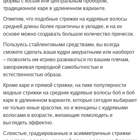
формы с косым или центральным пробором,
традиционное каре в удлиненном варианте.
Отметим, что подобные стрижки на кудрявые волосы
средней длины более практичны в укладке, и на их
основе можно создавать большое количество причесок.
Пользуясь стайлинговыми средствами, вы всегда
сможете сделать ваши кудри аккуратными или наоборот
– позволить им игриво развиваться по вашим плечам,
завораживая природной самобытностью и
естественностью образа.
Кроме каре и прямой стрижки, на пике популярности
модные стрижки на средние кудрявые волосы боб и боб
каре в удлиненном варианте, которые сегодня выбирают
не только юные красотки, но и женщины с кудрявыми
волосами в возрасте, желающие помолодеть и
выглядеть эффектно.
Слоистые, градуированные и асимметричные стрижки