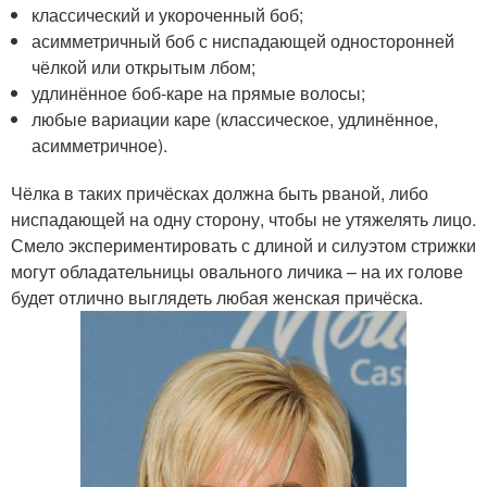
классический и укороченный боб;
асимметричный боб с ниспадающей односторонней
чёлкой или открытым лбом;
удлинённое боб-каре на прямые волосы;
любые вариации каре (классическое, удлинённое,
асимметричное).
Чёлка в таких причёсках должна быть рваной, либо
ниспадающей на одну сторону, чтобы не утяжелять лицо.
Смело экспериментировать с длиной и силуэтом стрижки
могут обладательницы овального личика – на их голове
будет отлично выглядеть любая женская причёска.