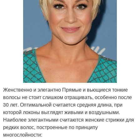
Женственно и элегантно Прямые и вьющиеся тонкие
волосы не стоит слишком отращивать, особенно после
30 лет. Оптимальной считается средняя длина, при
которой локоны выглядят живыми и воздушными.
Наиболее элегантными считаются женские стрижки для
редких волос, построенные по принципу
многослойности: