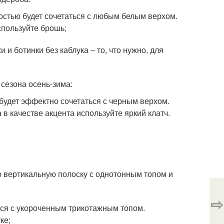
остью будет сочетаться с любым белым верхом.
спользуйте брошь;
 и ботинки без каблука – то, что нужно, для
сезона осень-зима:
 будет эффектно сочетаться с черным верхом.
в качестве акцента используйте яркий клатч.
ю вертикальную полоску с однотонным топом и
⇨
ься с укороченным трикотажным топом.
ке;