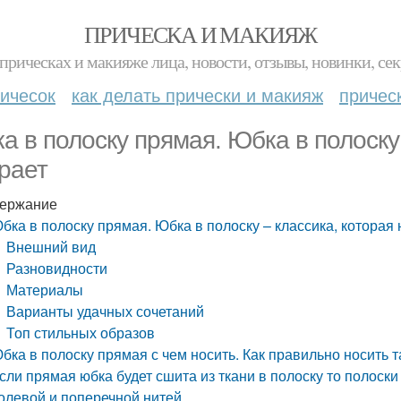
ПРИЧЕСКА И МАКИЯЖ
прическах и макияже лица, новости, отзывы, новинки, сек
ичесок
как делать прически и макияж
причес
а в полоску прямая. Юбка в полоску 
рает
ержание
бка в полоску прямая. Юбка в полоску – классика, которая 
Внешний вид
Разновидности
Материалы
Варианты удачных сочетаний
Топ стильных образов
бка в полоску прямая с чем носить. Как правильно носить 
сли прямая юбка будет сшита из ткани в полоску то полос
олевой и поперечной нитей