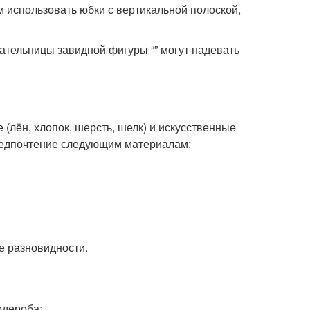
использовать юбки с вертикальной полоской,
ательницы завидной фигуры “” могут надевать
(лён, хлопок, шерсть, шелк) и искусственные
предпочтение следующим материалам:
е разновидности.
рдероба: