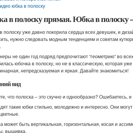
идео юбка в полоску
а в полоску прямая. Юбка в полоску –
в полоску уже давно покорила сердца всех девушек, и диз
сить, нужно следовать модным тенденциям и советам кутюр
.
неры не один год подряд предпочитают “геометрию” во все
илась юбочка в полоску, но не в классическую, которая уже
инарная, непредсказуемая и яркая. Давайте знакомиться!
ний вид
те, что полоска – это скучно и однообразно? Ошибаетесь, 
дят такие юбки стильно, молодежно и интересно. Они могут
цветные.
а может быть вертикальная, горизонтальная, косая и ассим
ы, вышивка.