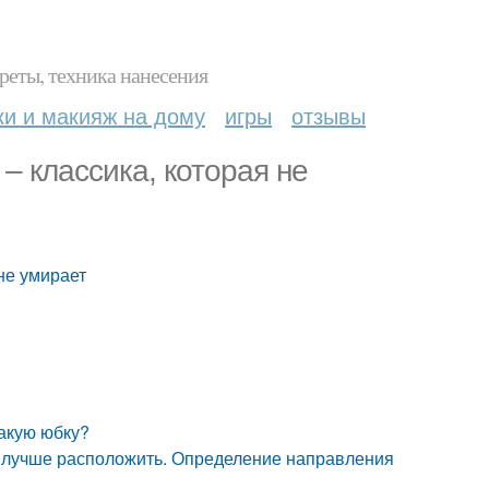
реты, техника нанесения
ки и макияж на дому
игры
отзывы
– классика, которая не
не умирает
такую юбку?
ки лучше расположить. Определение направления