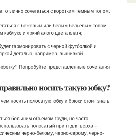
т отлично сочетаться с коротким темным топом.
етаться с бежевым или белым бельевым топом.
каблуке и яркий алого цвета клатч;
будет гармонировать с черной футболкой и
яркой деталью, например, вышивкой.
онфетку”. Попробуйте представленные сочетания
 правильно носить такую юбку?
 чем носить полосатую юбку и брюки стоит знать
ться большим объемом груди, но часто
использовать полосатый принт для верха –
сическим черно-белому, черно-серому, черно-