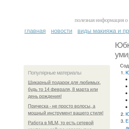
полезная информация о 
главная
новости
виды макияжа и пр
Юбк
уми
Сод
Ю
Популярные материалы
Шикарный подарок для любимых,
будь то 14 февраля, 8 марта или
день рождения!
Прическа - не просто волосы, а
мощный инструмент вашего стиля!
Ю
Е
Работа в MLM, то есть сетевой
д