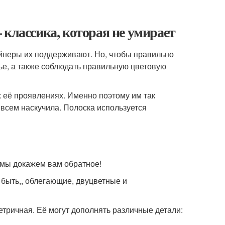
 классика, которая не умирает
айнеры их поддерживают. Но, чтобы правильно
ье, а также соблюдать правильную цветовую
х её проявлениях. Именно поэтому им так
 всем наскучила. Полоска используется
и мы докажем вам обратное!
 быть,, облегающие, двуцветные и
етричная. Её могут дополнять различные детали: