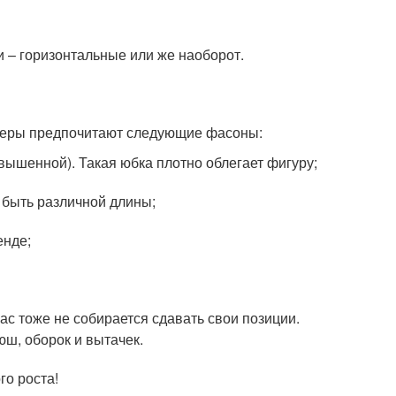
и – горизонтальные или же наоборот.
йнеры предпочитают следующие фасоны:
авышенной). Такая юбка плотно облегает фигуру;
т быть различной длины;
енде;
ас тоже не собирается сдавать свои позиции.
юш, оборок и вытачек.
го роста!