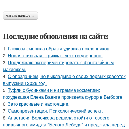
читать дальше →
Последние обновления на сайте:
1.
Глюкоза сменила образ и удивила поклонников.
2.
Новая стильная стрижка - легко и уверенно.
3.
Продолжаю экспериментировать с фантазийным
макияжем.
4.
С опозданием, но выкладываю своих первых красоток
выпускниц 2026 год.
5.
Туфли с бусинками и ни грамма косметики:
похудевшая Елена Ваенга произвела фурор в Выборге.
6.
Зато красивые и настоящие.
7.
Самопрезентация. Психологический аспект.
8.
Анастасия Волочкова решила отойти от своего
привычного имиджа "Белого Лебедя" и предстала перед