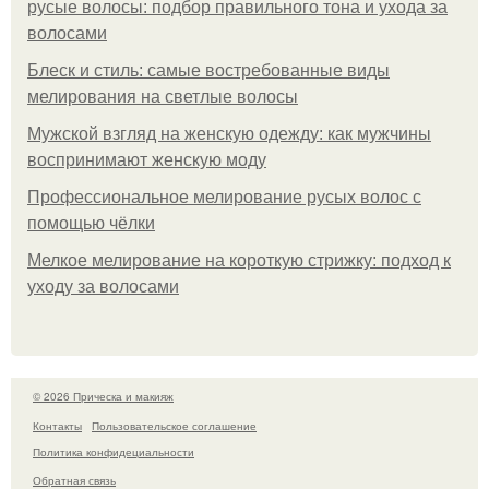
русые волосы: подбор правильного тона и ухода за
волосами
Блеск и стиль: самые востребованные виды
мелирования на светлые волосы
Мужской взгляд на женскую одежду: как мужчины
воспринимают женскую моду
Профессиональное мелирование русых волос с
помощью чёлки
Мелкое мелирование на короткую стрижку: подход к
уходу за волосами
© 2026 Прическа и макияж
Контакты
Пользовательское соглашение
Политика конфидециальности
Обратная связь