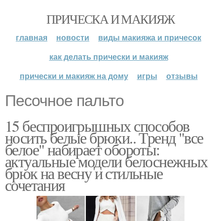
ПРИЧЕСКА И МАКИЯЖ
главная
новости
виды макияжа и причесок
как делать прически и макияж
прически и макияж на дому
игры
отзывы
Песочное пальто
15 беспроигрышных способов
носить белые брюки.. Тренд "все
белое" набирает обороты:
актуальные модели белоснежных
брюк на весну и стильные
сочетания