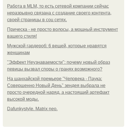
Работа в MLM, то есть сетевой компании сейчас
неразрывно связана с создание своего контента,
своей страницы в соц сетях.
Прическа - не просто волосы, а мощный инструмент
вашего стиля!
Мужской гардероб: 6 вещей, которые нравятся
женщинам
"Эффект Неузнаваемости": почему новый образ
певицы вызвал споры о гранях возможного?
На шанхайской премьере "Человека - Паука:
Совершенно Новый День" зендея выбрала не
просто очередной наряд, а настоящий артефакт
высокой моды.
Dafunkystyle. Matrix neo.