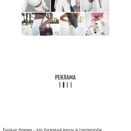
Белые брюки - это базовая вещь в гардеробе,