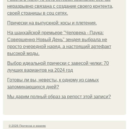
неразрывно связана с создание своего контента,
своей страницы в соц сетях.
Прически на выпускной: косы и плетения.
На шанхайской премьере "Человека - Паука:
Совершенно Новый День" зендея выбрала не
просто очередной наряд, а настоящий артефакт
высокой моды.
Выбор идеальной прически с завесой челки: 70
лучших вариантов на 2024 год
Готовы ли вы, невесты, к одному из самых
запоминающихся дней?
Мы дарим полный образ за репост этой записи?
© 2026 Прическа и макияж