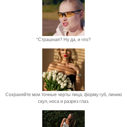
"Страшная? Ну да, и что?
Сохраняйте мои точные черты лица, форму губ, линию
скул, носа и разрез глаз.