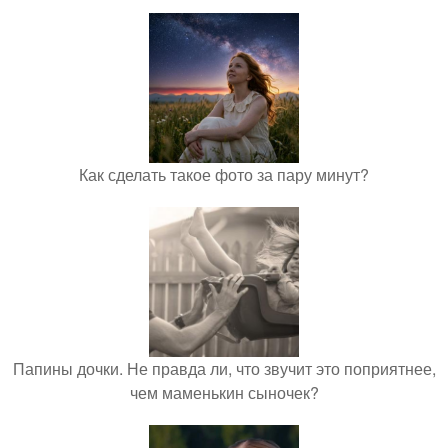
Как сделать такое фото за пару минут?
Папины дочки. Не правда ли, что звучит это поприятнее,
чем маменькин сыночек?