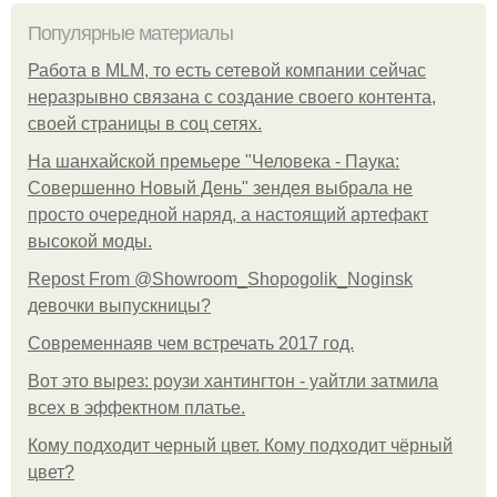
Популярные материалы
Работа в MLM, то есть сетевой компании сейчас
неразрывно связана с создание своего контента,
своей страницы в соц сетях.
На шанхайской премьере "Человека - Паука:
Совершенно Новый День" зендея выбрала не
просто очередной наряд, а настоящий артефакт
высокой моды.
Repost From @Showroom_Shopogolik_Noginsk
девочки выпускницы?
Современнаяв чем встречать 2017 год.
Вот это вырез: роузи хантингтон - уайтли затмила
всех в эффектном платьe.
Кому подходит черный цвет. Кому подходит чёрный
цвет?