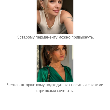
К старому перманенту можно привыкнуть.
Челка - шторка: кому подходит, как носить и с какими
стрижками сочетать.