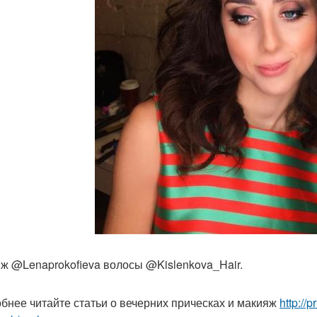
ж @Lenaprokofieva волосы @Kislenkova_Hair.
бнее читайте статьи о вечерних прическах и макияж
http://