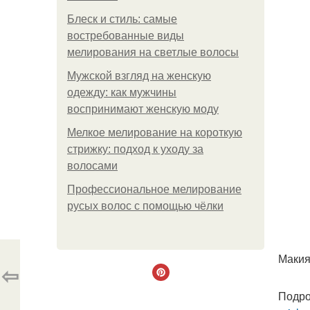
Блеск и стиль: самые
востребованные виды
мелирования на светлые волосы
Мужской взгляд на женскую
одежду: как мужчины
воспринимают женскую моду
Мелкое мелирование на короткую
стрижку: подход к уходу за
волосами
Профессиональное мелирование
русых волос с помощью чёлки
Макия
⇦
Подро