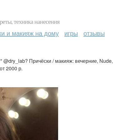
реты, техника нанесения
ки и макияж на дому
игры
отзывы
@dry_lab? Причёски / макияж: вечерние, Nude,
от 2000 р.