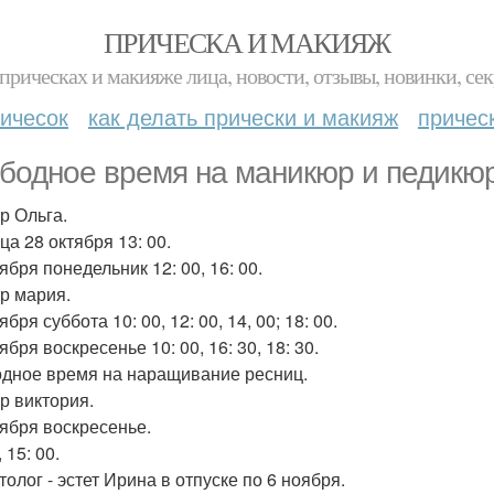
ПРИЧЕСКА И МАКИЯЖ
прическах и макияже лица, новости, отзывы, новинки, сек
ичесок
как делать прически и макияж
причес
бодное время на маникюр и педикюр
р Ольга.
ца 28 октября 13: 00.
ября понедельник 12: 00, 16: 00.
р мария.
ября суббота 10: 00, 12: 00, 14, 00; 18: 00.
ября воскресенье 10: 00, 16: 30, 18: 30.
дное время на наращивание ресниц.
р виктория.
тября воскресенье.
, 15: 00.
олог - эстет Ирина в отпуске по 6 ноября.