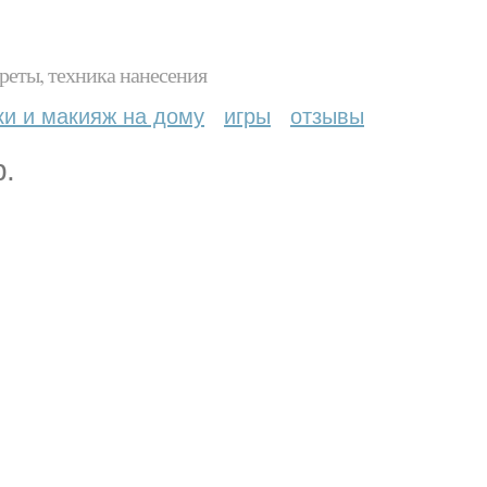
реты, техника нанесения
ки и макияж на дому
игры
отзывы
.