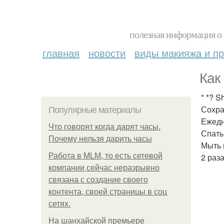
полезная информация о 
главная
новости
виды макияжа и пр
Как
* *? Sh
Сохра
Популярные материалы
Ежедн
Что говорят когда дарят часы.
Спать
Почему нельзя дарить часы
Мыть 
Работа в MLM, то есть сетевой
2 раз
компании сейчас неразрывно
связана с создание своего
контента, своей страницы в соц
сетях.
На шанхайской премьере