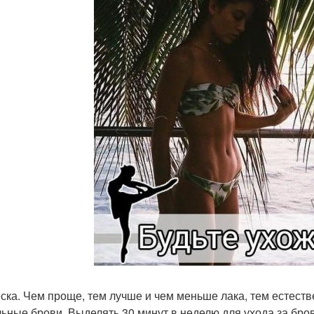
ска. Чем проще, тем лучше и чем меньше лака, тем естест
ьные брови. Выделять 30 минут в неделю для ухода за бро