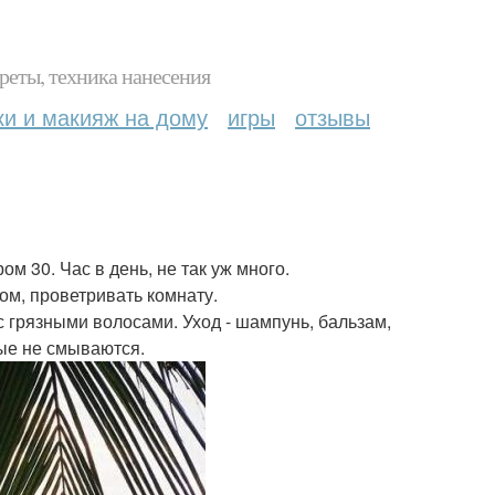
реты, техника нанесения
ки и макияж на дому
игры
отзывы
м 30. Час в день, не так уж много.
ром, проветривать комнату.
с грязными волосами. Уход - шампунь, бальзам,
рые не смываются.