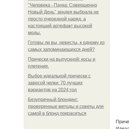
"Человека - Паука: Совершенно
Новый День" зендея выбрала не
просто очередной наряд, а
настоящий артефакт высокой
моды.
Готовы ли вы, невесты, к одному из
самых запоминающихся дней?
Прически на выпускной: косы и
плетения.
Выбор идеальной прически с
завесой челки: 70 лучших
вариантов на 2024 год
Безупречный блондинг:
проверенные методы и советы для
самой в блонд покраситься
Приче
Идеал