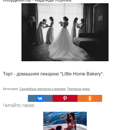
Торт - домашняя пекарню "Little Home Bakery".
Категории:
Свадебные прически и макияж
,
Прически дома
Читайте также