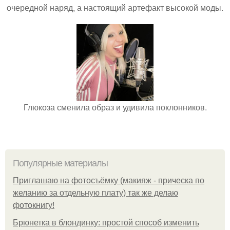
очередной наряд, а настоящий артефакт высокой моды.
Глюкоза сменила образ и удивила поклонников.
Популярные материалы
Приглашаю на фотосъёмку (макияж - прическа по
желанию за отдельную плату) так же делаю
фотокнигу!
Брюнетка в блондинку: простой способ изменить