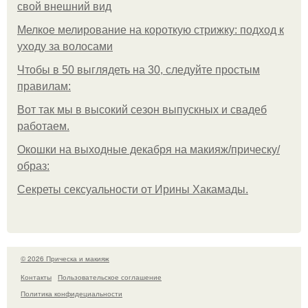
свой внешний вид
Мелкое мелирование на короткую стрижку: подход к
уходу за волосами
Чтобы в 50 выглядеть на 30, следуйте простым
правилам:
Вот так мы в высокий сезон выпускных и свадеб
работаем.
Окошки на выходные декабря на макияж/прическу/
образ:
Секреты сексуальности от Ирины Хакамады.
© 2026 Прическа и макияж
Контакты
Пользовательское соглашение
Политика конфидециальности