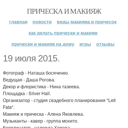
ПРИЧЕСКА И МАКИЯЖ
главная
новости
виды макияжа и причесок
как делать прически и макияж
прически и макияж на дому
игры
отзывы
19 июля 2015.
Фотограф - Наташа босяченко.
Ведущая - Даша Рогова.
Декор и флористика - Нина тазеева.
Площадка - Silver Hall.
Организатор - студия свадебного планирования "Leti
Fata".
Макияж и прическа - Алена Яковлева.
Музыканты - кавер - группа мохито.
Координатор - надежда Хорева.