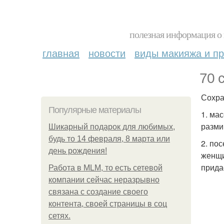
полезная информация о 
главная
новости
виды макияжа и пр
70 
Сохра
Популярные материалы
1. ма
разми
Шикарный подарок для любимых,
будь то 14 февраля, 8 марта или
2. по
день рождения!
женщи
прида
Работа в MLM, то есть сетевой
компании сейчас неразрывно
связана с создание своего
контента, своей страницы в соц
сетях.