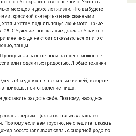
то способ сохранить свою энергию. Учитесь
ько месяцев и даже лет жизни. Что выбудете
ечами, красивой скатертью и изысканными
 хотя и хотим поднять тонус любимого. Такие
 28. Обучение, воспитание детей - общаясь с
ичине иногда не стоит отказываться от игр с
пение, танцы.
. Проигрывая разные роли на сцене можно не
ессии или поделиться радостью. Любые техники
. Здесь объединяются несколько вещей, которые
на природе, приготовление пищи.
 а доставить радость себе. Поэтому, находясь
.
уровень энергии. Цветы не только украшают
. Поэтому если вам грустно, не спешите плакать
 одежда восстанавливает связь с энергией рода по