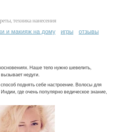
реты, техника нанесения
ки и макияж на дому
игры
отзывы
икосновениях. Наше тело нужно шевелить,
И вызывает недуги.
о способ поднять себе настроение. Волосы для
 Индии, где очень популярно ведическое знание,