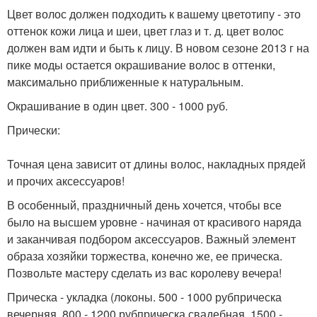
Цвет волос должен подходить к вашему цветотипу - это
оттенок кожи лица и шеи, цвет глаз и т. д. цвет волос
должен вам идти и быть к лицу. В новом сезоне 2013 г на
пике моды остается окрашивание волос в оттенки,
максимально приближенные к натуральным.
Окрашивание в один цвет. 300 - 1000 руб.
Прически:
Точная цена зависит от длины волос, накладных прядей
и прочих аксессуаров!
В особенный, праздничный день хочется, чтобы все
было на высшем уровне - начиная от красивого наряда
и заканчивая подбором аксессуаров. Важный элемент
образа хозяйки торжества, конечно же, ее прическа.
Позвольте мастеру сделать из вас королеву вечера!
Прическа - укладка (локоны. 500 - 1000 рубприческа
вечерняя. 800 - 1200 рубприческа свадебная. 1500 -