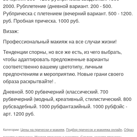
2000. Рубплетение (дневной вариант. 200 - 500.
Рубприческа с плетением (вечерний вариант. 500 - 1200.
руб. Пробная прическа. 1000 руб.
Визаж:
Профессиональный макияж на все случаи жизни!
Тенденции спорны, но все же есть, из чего выбрать,
чтобы адаптировать предложенные варианты
соответственно вашему цветотипу, личным
предпочтениям и мероприятию. Новые грани своего
образа раскрытвайте! .
Дневной. 500 рубвечерний (классический. 700
рубвечерний (модный, креативный, стилистический. 800
рубсвадебный. 1000 рубфантазийный. 1000 рубфэйс -
арт. 1200 руб.
Категории:
Цены на прически и макияж
,
Подбор причесок и макияжа онлайн
,
Образ
макияж и прическа
,
Мастер причесок и макияжа
,
Сделать макияж прическу
,