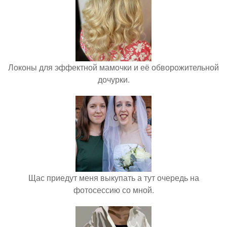
Локоны для эффектной мамочки и её обворожительной
дочурки.
Щас приедут меня выкупать а тут очередь на
фотосессию со мной.