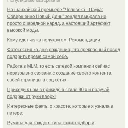
На шанхайской премьере "Человека - Паука:
Совершенно Новый День" зендея выбрала не
просто очередной наряд, а настоящий артефакт
высокой моды.
Кому идет челка полукругом. Рекомендации
Фотосессия ко дню рождения, это прекрасный повод
подарить время самой себе.
Работа в MLM, то есть сетевой компании сейчас
неразрывно связана с создание своего контента,
своей страницы в соц сетях.
Приходи к нам в прикиде в стиле 90 х и получай
подарки от руки вверх!
Интересные факты о красоте, которые я узнала в
питере.
Румяна для каждого типа кожи: подбор и