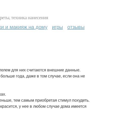
реты, техника нанесения
ки и макияж на дому
игры
отзывы
ателем для них считаются внешние данные.
больше года, даже в том случае, если она не
ках.
еньше, тем самым приобретая стимул похудеть.
 красится, у нее в любом случае дома имеется