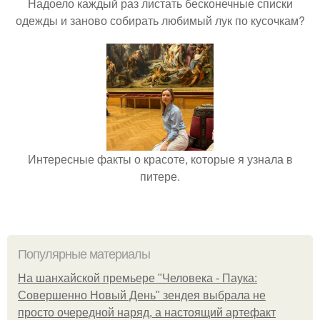
Надоело каждый раз листать бесконечные списки
одежды и заново собирать любимый лук по кусочкам?
Интересные факты о красоте, которые я узнала в
питере.
Популярные материалы
На шанхайской премьере "Человека - Паука:
Совершенно Новый День" зендея выбрала не
просто очередной наряд, а настоящий артефакт