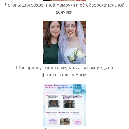
Локоны для эффектной мамочки и её обворожительной
дочурки.
Щас приедут меня выкупать а тут очередь на
фотосессию со мной.