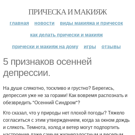
ПРИЧЕСКА И МАКИЯЖ
главная
новости
виды макияжа и причесок
как делать прически и макияж
прически и макияж на дому
игры
отзывы
5 признаков осенней
депрессии.
На душе слякотно, тоскливо и грустно? Берегись,
депрессия уже не за горами! Как вовремя распознать и
обезвредить "Осенний Синдром"?
Кто сказал, что у природы нет плохой погоды? Тяжело
согласиться с этим утверждением, когда за окном дождь
и слякоть. Темнота, холод и ветер могут подпортить
настроение даже самым жизнерадостным и веселым