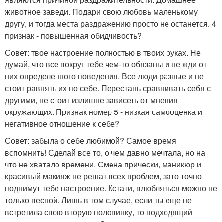
животное заведи. Подари свою любовь маленькому
другу, и тогда места раздражению просто не останется. 4
признак - повышенная обидчивость?
Совет: твое настроение полностью в твоих руках. Не
думай, что все вокруг тебе чем-то обязаны и не жди от
них определенного поведения. Все люди разные и не
стоит равнять их по себе. Перестань сравнивать себя с
другими, не стоит излишне зависеть от мнения
окружающих. Признак номер 5 - низкая самооценка и
негативное отношение к себе?
Совет: забыла о себе любимой? Самое время
вспомнить! Сделай все то, о чем давно мечтала, но на
что не хватало времени. Смена прически, маникюр и
красивый макияж не решат всех проблем, зато точно
поднимут тебе настроение. Кстати, влюбляться можно не
только весной. Лишь в том случае, если ты еще не
встретила свою вторую половинку, то подходящий