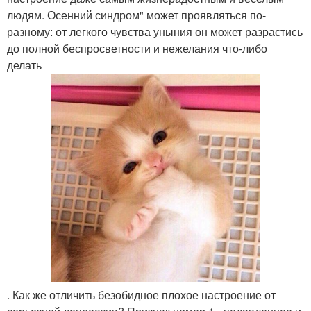
людям. Осенний синдром" может проявляться по-
разному: от легкого чувства уныния он может разрастись
до полной беспросветности и нежелания что-либо
делать
. Как же отличить безобидное плохое настроение от