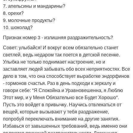
7. апельсины и мандарины?
8. орехи?
9. молочные продукты?
10. шоколад?
Признак номер 3 - излишняя раздражительность?
Совет: улыбайся! И вокруг всем обязательно станет
светлей, ведь недаром так поется в детской песенке.
Улыбка не только поднимает настроение, но и
заставляет людей забывать обо всех неприятностях. Все
дело в том, что она способствует выработке эндорфинов
- гормонов счастья. Раз в день подходи к зеркалу и
говори себе: "Я Спокойна и Уравновешенна, я Люблю
Этот мир, и у Меня Обязательно все Будет Хорошо".
Пусть это войдет в привычку. Научись отвлекаться от
вещей, которые вызывают у тебя раздражение,
попробуй переключать внимание на другие занятия.
Избавься от завышенных требований, ведь именно они
являются причиной раздражительности. Домашнее