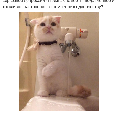
серьезной депрессии? Признак номер 1 - подавленное и
тоскливое настроение, стремление к одиночеству?