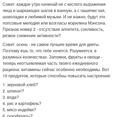
Совет: каждое утро начинай не с кислого выражения
лица и шаркающих шагов в ванную, а с чашечки чая,
шоколадки и любимой музыки. И не важно, будут это
попсовые мелодии или возгласы мэрилина Мэнсона.
Признак номер 2 - отсутствие аппетита, сонливость,
резкое снижение активности?
Совет: осень - не самое лучшее время для диеты.
Поэтому ешь то, что тебе хочется. Разумеется, в
разумных количествах. Запомни, фрукты и овощи -
теперь неотъемлемая часть твоего ежедневного
рациона: витамины сейчас особенно необходимы. Вот
10 продуктов, которые способны повысить настроение:
1. зерновой хлеб?
2. шпинат?
3. вода?
4. рис и картофель?
5. мясо индейки?
6. cухофрукты?