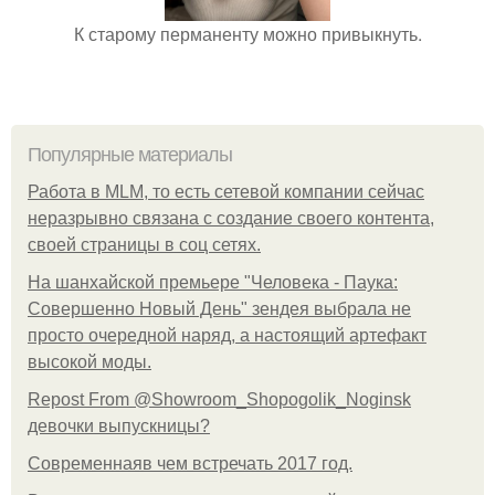
К старому перманенту можно привыкнуть.
Популярные материалы
Работа в MLM, то есть сетевой компании сейчас
неразрывно связана с создание своего контента,
своей страницы в соц сетях.
На шанхайской премьере "Человека - Паука:
Совершенно Новый День" зендея выбрала не
просто очередной наряд, а настоящий артефакт
высокой моды.
Repost From @Showroom_Shopogolik_Noginsk
девочки выпускницы?
Современнаяв чем встречать 2017 год.