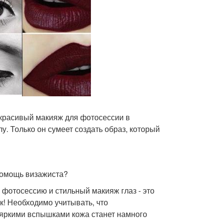
 красивый макияж для фотосессии в
. Только он сумеет создать образ, который
помощь визажиста?
 фотосессию и стильный макияж глаз - это
ак! Необходимо учитывать, что
 яркими вспышками кожа станет намного