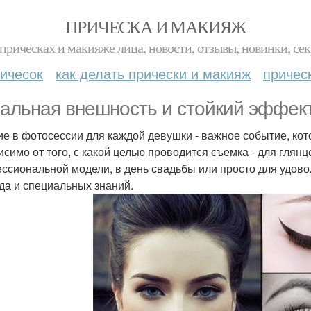
ПРИЧЕСКА И МАКИЯЖ
прическах и макияже лица, новости, отзывы, новинки, сек
ичесок
как делать прически и макияж
причес
альная внешность и стойкий эффект
ие в фотосессии для каждой девушки - важное событие, кот
исимо от того, с какой целью проводится съемка - для глян
ссиональной модели, в день свадьбы или просто для удовол
да и специальных знаний.