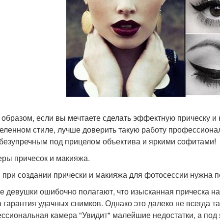
 образом, если вы мечтаете сделать эффектную прическу и
еленном стиле, лучше доверить такую работу профессионалу
 безупречным под прицелом объектива и яркими софитами!
ры причесок и макияжа.
 при создании прически и макияжа для фотосессии нужна 
е девушки ошибочно полагают, что изысканная прическа на
а гарантия удачных снимков. Однако это далеко не всегда т
ссиональная камера "Увидит" малейшие недостатки, а под