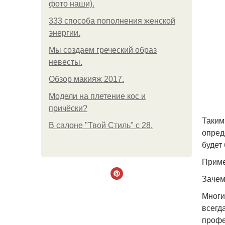
фото наши).
333 способа пополнения женской
энергии.
Мы создаем греческий образ
невесты.
Обзор макияж 2017.
Модели на плетение кос и
причёски?
Таким
В салоне "Твой Стиль" с 28.
опред
будет
Приме
Зачем
Многи
всегд
профе