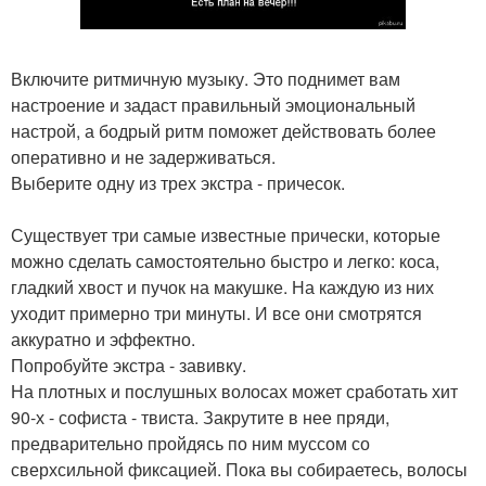
Включите ритмичную музыку. Это поднимет вам
настроение и задаст правильный эмоциональный
настрой, а бодрый ритм поможет действовать более
оперативно и не задерживаться.
Выберите одну из трех экстра - причесок.
Существует три самые известные прически, которые
можно сделать самостоятельно быстро и легко: коса,
гладкий хвост и пучок на макушке. На каждую из них
уходит примерно три минуты. И все они смотрятся
аккуратно и эффектно.
Попробуйте экстра - завивку.
На плотных и послушных волосах может сработать хит
90-х - софиста - твиста. Закрутите в нее пряди,
предварительно пройдясь по ним муссом со
сверхсильной фиксацией. Пока вы собираетесь, волосы