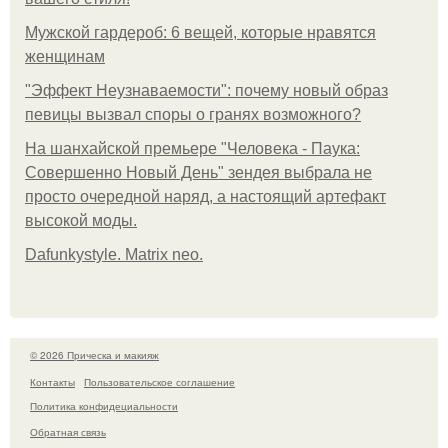
Мужской гардероб: 6 вещей, которые нравятся
женщинам
"Эффект Неузнаваемости": почему новый образ
певицы вызвал споры о гранях возможного?
На шанхайской премьере "Человека - Паука:
Совершенно Новый День" зендея выбрала не
просто очередной наряд, а настоящий артефакт
высокой моды.
Dafunkystyle. Matrix neo.
© 2026 Прическа и макияж
Контакты
Пользовательское соглашение
Политика конфидециальности
Обратная связь