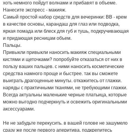
хоть немного пойдут волнами и прибавят в объеме.
Нанесите экспресс - макияж.
Самый простой набор средств для вечеринки: BB - крем
в качестве основы, карандаш для глаз или подводка,
яркая помада или блеск для губ и тушь, подкручивающая
и придающая ресницам объем.
Пальцы.
Привыкли привыкли наносить макияж специальными
кистями и щеточками? попробуйте отказаться от них в
пользу ваших пальцев. с ними наносить косметические
средства намного проще и быстрее. так вы сможете
выиграть драгоценные минуты. откажитесь от глажки.
наряды с практичными тканями, не требующими глажки.
Всегда актуальны маленькие черные платьица, которые
можно выгодно подчеркнуть и освежить оригинальными
аксессуарами.
Не не забудьте перекусить. в вашей голове не зашумело
сразу же после первого аперитива, подкрепитесь