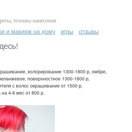
реты, техника нанесения
ки и макияж на дому
игры
отзывы
десь!
окрашивание, колорирование 1300-1800 р, омбре,
еланжевое, поверхностное 1300-1800 р,
теля с волос окрашивание от 1500 р,
на 4-6 мес от 800 р.