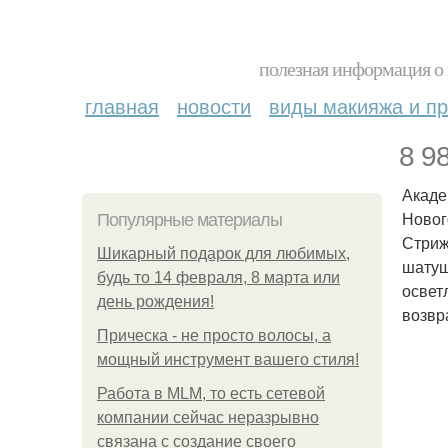
полезная информация о 
главная
новости
виды макияжа и пр
8 9
Акаде
Новог
Популярные материалы
Стриж
Шикарный подарок для любимых,
шатуш
будь то 14 февраля, 8 марта или
освет
день рождения!
возвр
Прическа - не просто волосы, а
мощный инструмент вашего стиля!
Работа в MLM, то есть сетевой
компании сейчас неразрывно
связана с создание своего