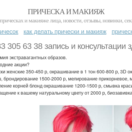
ПРИЧЕСКА И МАКИЯЖ
прическах и макияже лица, новости, отзывы, новинки, сек
ичесок
как делать прически и макияж
причес
83 305 63 38 запись и консультации з
мия экстравагантных образов.
одние акции?
ки женские 350-450 р, окрашивание в 1 тон 600-800 р, 3D 
, брондирование 1500-2000 р, мелирование прикорневое, м
ление корней блонд окрашивание 1200-1500 р, смывка краси
ащение к вашему натуральному цвету от 2000 р, биозавивка 