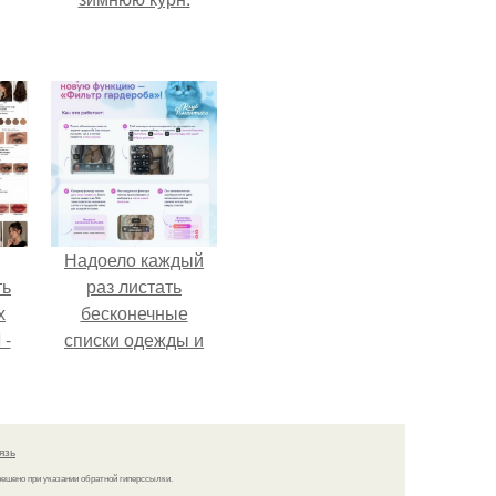
Надоело каждый
ть
раз листать
х
бесконечные
 -
списки одежды и
юти
заново собирать
любимый лук по
кусочкам?
язь
решено при указании обратной гиперссылки.