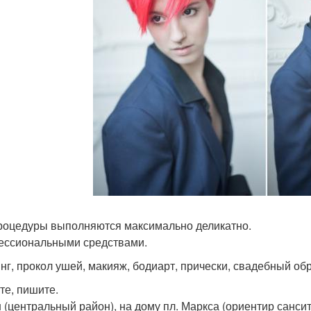
роцедуры выполняются максимально деликатно.
ссиональными средствами.
нг, прокол ушей, макияж, бодиарт, прически, свадебный обра
те, пишите.
 (центральный район), на дому пл. Маркса (ориентир санси