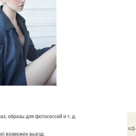
з, образы для фотосессий и т. д.
⇨
ти) возможен выезд.