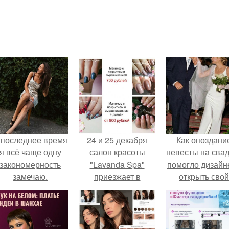
 последнее время
24 и 25 декабря
Как опоздани
я всё чаще одну
салон красоты
невесты на сва
закономерность
"Lavanda Spa"
помогло дизайн
замечаю.
приезжает в
открыть свой
Каргополь!
бренд.