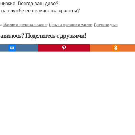
 низкие! Всегда ваш диво?
т на службе ее величества красоты?
и:
Макияж и прическа в салоне
,
Цены на прически и макияж
,
Прически дома
авилось? Поделитесь с друзьями!