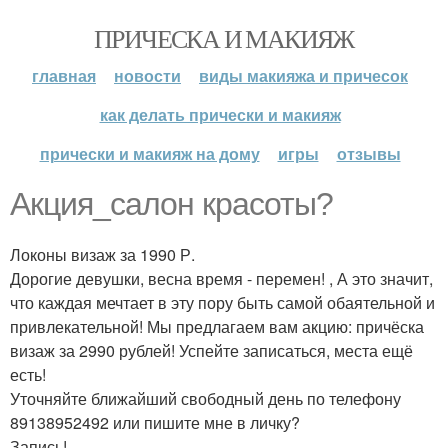
ПРИЧЕСКА И МАКИЯЖ
главная
новости
виды макияжа и причесок
как делать прически и макияж
прически и макияж на дому
игры
отзывы
Акция_салон красоты?
Локоны визаж за 1990 Р.
Дорогие девушки, весна время - перемен! , А это значит,
что каждая мечтает в эту пору быть самой обаятельной и
привлекательной! Мы предлагаем вам акцию: причёска
визаж за 2990 рублей! Успейте записаться, места ещё
есть!
Уточняйте ближайший свободный день по телефону
89138952492 или пишите мне в личку?
Запись!