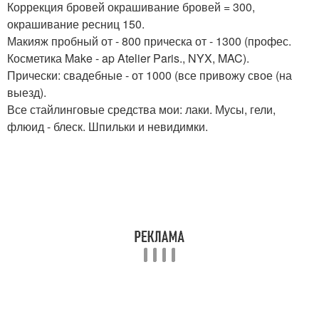
Коррекция бровей окрашивание бровей = 300,
окрашивание ресниц 150.
Макияж пробный от - 800 прическа от - 1300 (профес.
Косметика Make - ap Atelier Paris., NYX, MAC).
Прически: свадебные - от 1000 (все привожу свое (на
выезд).
Все стайлинговые средства мои: лаки. Мусы, гели,
флюид - блеск. Шпильки и невидимки.