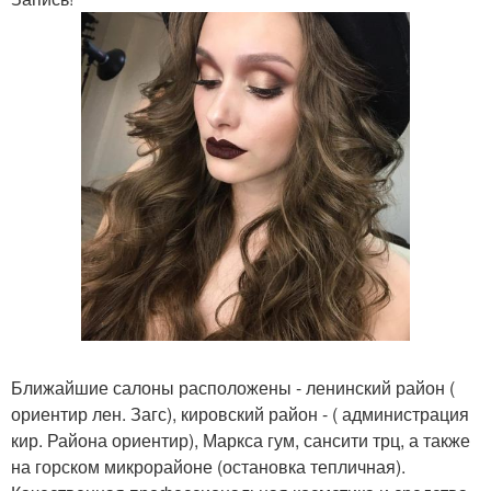
Ближайшие салоны расположены - ленинский район (
ориентир лен. Загс), кировский район - ( администрация
кир. Района ориентир), Маркса гум, сансити трц, а также
на горском микрорайоне (остановка тепличная).