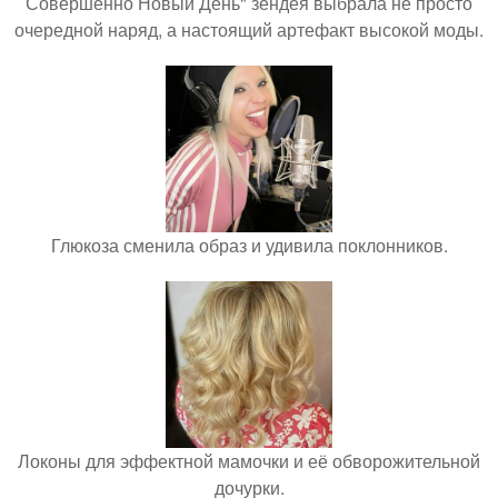
Совершенно Новый День" зендея выбрала не просто
очередной наряд, а настоящий артефакт высокой моды.
Глюкоза сменила образ и удивила поклонников.
Локоны для эффектной мамочки и её обворожительной
дочурки.