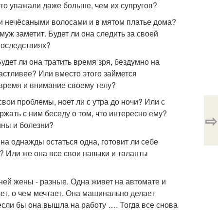
то уважали даже больше, чем их супругов?
 и нечёсаными волосами и в мятом платье дома?
 муж заметит. Будет ли она следить за своей
 последствиях?
удет ли она тратить время зря, бездумно на
частливее? Или вместо этого займется
 время и внимание своему телу?
вои проблемы, ноет ли с утра до ночи? Или с
ржать с ним беседу о том, что интересно ему?
⇨
ины и болезни?
на однажды остаться одна, готовит ли себе
? Или же она все свои навыки и таланты
ей жены - разные. Одна живет на автомате и
чет, о чем мечтает. Она машинально делает
если бы она вышла на работу …. Тогда все снова