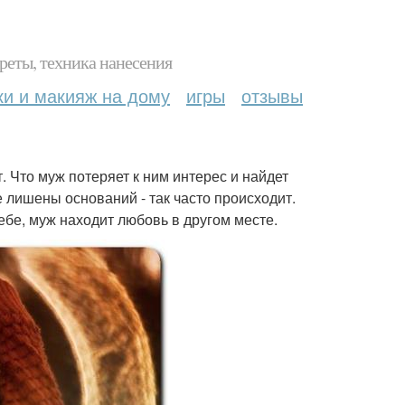
реты, техника нанесения
ки и макияж на дому
игры
отзывы
 Что муж потеряет к ним интерес и найдет
е лишены оснований - так часто происходит.
ебе, муж находит любовь в другом месте.