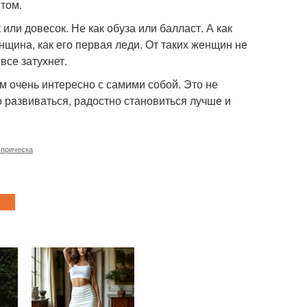
том.
или довесок. Не как обуза или балласт. А как
нщина, как его первая леди. От таких женщин не
все затухнет.
м очень интересно с самими собой. Это не
 развиваться, радостно становиться лучше и
 прическа