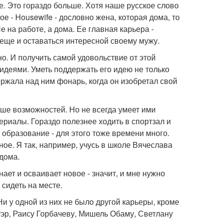
е. Это гораздо больше. Хотя наше русское слово
е - Housewife - дословно жена, которая дома, то
 на работе, а дома. Ее главная карьера -
о еще и оставаться интересной своему мужу.
сно. И получить самой удовольствие от этой
 идеями. Уметь поддержать его идею не только
ержала над ним фонарь, когда он изобретал свой
ше возможностей. Но не всегда умеет ими
сериалы. Гораздо полезнее ходить в спортзал и
образование - для этого тоже времени много.
ое. Я так, например, учусь в школе Вячеслава
 дома.
ает и осваивает новое - значит, и мне нужно
 сидеть на месте.
Ни у одной из них не было другой карьеры, кроме
эр, Раису Горбачеву, Мишель Обаму, Светлану