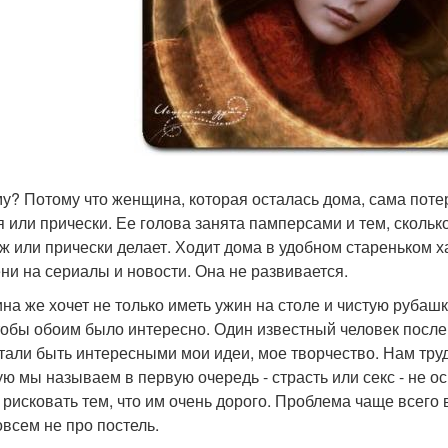
у? Потому что женщина, которая осталась дома, сама поте
я или прически. Ее голова занята памперсами и тем, скольк
ж или прически делает. Ходит дома в удобном стареньком ха
ни на сериалы и новости. Она не развивается.
на же хочет не только иметь ужин на столе и чистую рубашк
чтобы обоим было интересно. Один известный человек после 
тали быть интересными мои идеи, мое творчество. Нам труд
ую мы называем в первую очередь - страсть или секс - не 
 рисковать тем, что им очень дорого. Проблема чаще всего 
овсем не про постель.