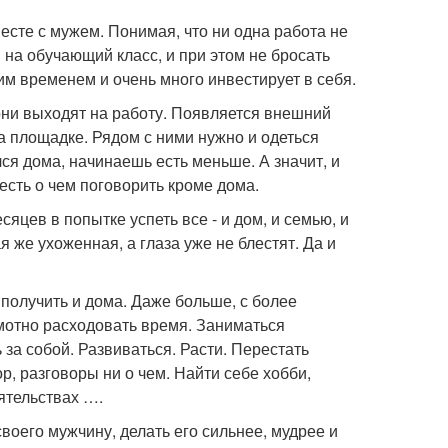
есте с мужем. Понимая, что ни одна работа не
и на обучающий класс, и при этом не бросать
им временем и очень много инвестирует в себя.
 они выходят на работу. Появляется внешний
на площадке. Рядом с ними нужно и одеться
лся дома, начинаешь есть меньше. А значит, и
есть о чем поговорить кроме дома.
сяцев в попытке успеть все - и дом, и семью, и
 же ухоженная, а глаза уже не блестят. Да и
 получить и дома. Даже больше, с более
мотно расходовать время. Заниматься
 за собой. Развиваться. Расти. Перестать
ор, разговоры ни о чем. Найти себе хобби,
ятельствах ….
воего мужчину, делать его сильнее, мудрее и