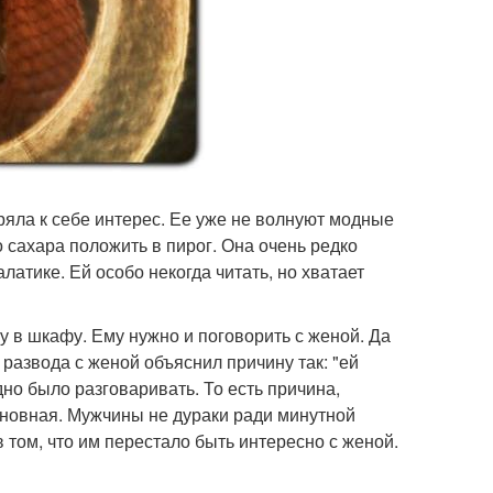
ряла к себе интерес. Ее уже не волнуют модные
о сахара положить в пирог. Она очень редко
латике. Ей особо некогда читать, но хватает
у в шкафу. Ему нужно и поговорить с женой. Да
развода с женой объяснил причину так: "ей
но было разговаривать. То есть причина,
основная. Мужчины не дураки ради минутной
в том, что им перестало быть интересно с женой.