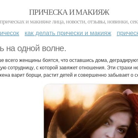
ПРИЧЕСКА И МАКИЯЖ
прическах и макияже лица, новости, отзывы, новинки, сек
ичесок
как делать прически и макияж
причес
ь на одной волне.
е всего женщины боятся, что оставшись дома, деградируют.
ую сотрудницу, с которой завяжет отношения. Эти страхи н
жена варит борщи, растит детей и совершенно забывает о с