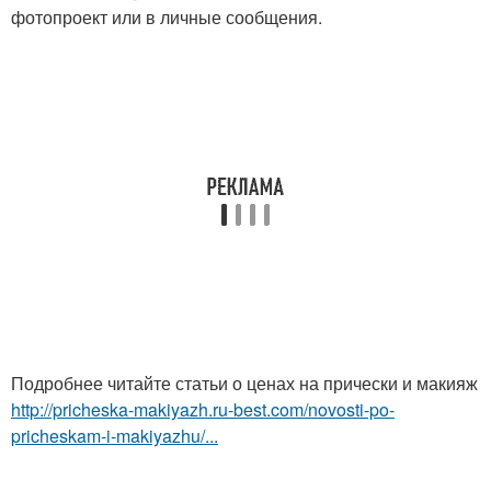
фотопроект или в личные сообщения.
Подробнее читайте статьи о ценах на прически и макияж
http://pricheska-makiyazh.ru-best.com/novosti-po-
pricheskam-i-makiyazhu/...