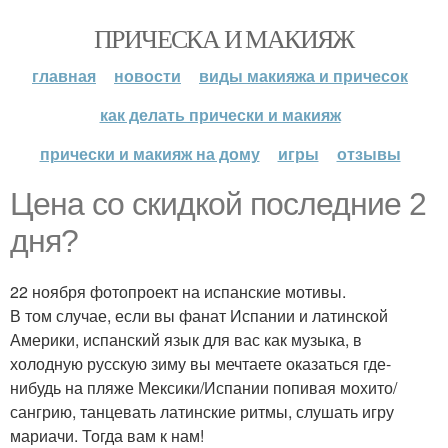
ПРИЧЕСКА И МАКИЯЖ
главная
новости
виды макияжа и причесок
как делать прически и макияж
прически и макияж на дому
игры
отзывы
Цена со скидкой последние 2
дня?
22 ноября фотопроект на испанские мотивы.
В том случае, если вы фанат Испании и латинской
Америки, испанский язык для вас как музыка, в
холодную русскую зиму вы мечтаете оказаться где-
нибудь на пляже Мексики/Испании попивая мохито/
сангрию, танцевать латинские ритмы, слушать игру
мариачи. Тогда вам к нам!