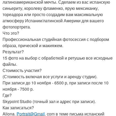
латиноамериканской мечты. Сделаем из вас испанскую
синьериту, королеву фламенко, ярую мексиканку,
тореадора или просто создадим вам максимальную
атмосферу Испании/латинской Америки для вашего
фотопортрета.
Что это?
Профессиональная студийная фотосессия с подбором
образа, прической и макияжем.
Результат?
15 фото на выбор с обработкой и ретушью все исходные
файлы.
Стоимость участия?
(Стоимость включая все услуги и аренду студии).
При записи до 10 ноября - 6500 р, при записи после 10
ноября - 7500 р.
Где?
Skypoint Studio (точный зал и адрес при записи).
Как записаться?
Aliona.
Portrait@Gmail
. com в теме письма испанский