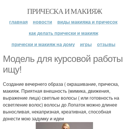
ПРИЧЕСКА И МАКИЯЖ
главная
новости
виды макияжа и причесок
как делать прически и макияж
прически и макияж на дому
игры
отзывы
Модель для курсовой работы
ищу!
Создание вечернего образа ( окрашивание, прическа,
макияж. Приятная внешность (мимика, движения,
выражение лица) светлые волосы ( или готовность на
осветление волос) волосы до Лопаток можно длинее
выносливая, некапризная, креативная, способная
донести мою задумку и идеи