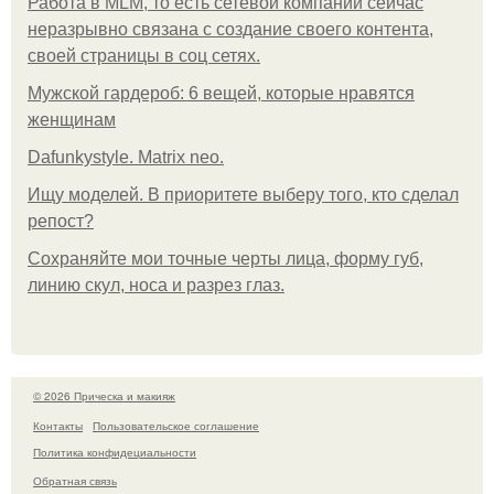
Работа в MLM, то есть сетевой компании сейчас
неразрывно связана с создание своего контента,
своей страницы в соц сетях.
Мужской гардероб: 6 вещей, которые нравятся
женщинам
Dafunkystyle. Matrix neo.
Ищу моделей. В приоритете выберу того, кто сделал
репост?
Сохраняйте мои точные черты лица, форму губ,
линию скул, носа и разрез глаз.
© 2026 Прическа и макияж
Контакты
Пользовательское соглашение
Политика конфидециальности
Обратная связь