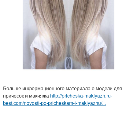
Больше информационного материала о модели для
причесок и макияжа
http://pricheska-makiyazh.ru-
best.com/novosti-po-pricheskam-i-makiyazhu/...