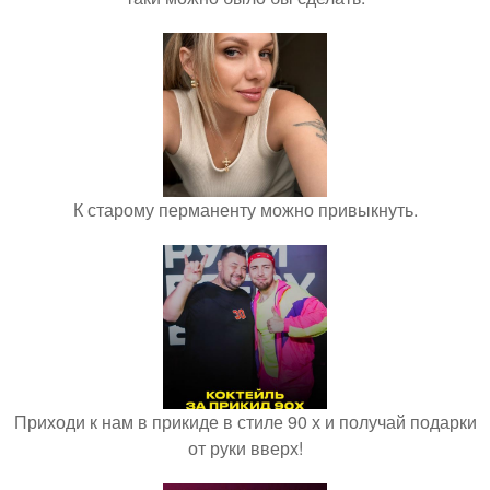
К старому перманенту можно привыкнуть.
Приходи к нам в прикиде в стиле 90 х и получай подарки
от руки вверх!