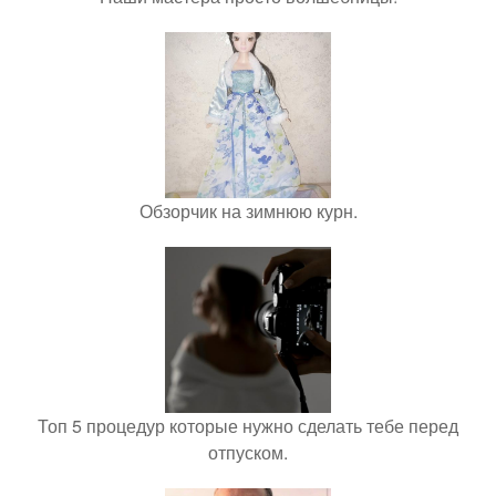
Обзорчик на зимнюю курн.
Топ 5 процедур которые нужно сделать тебе перед
отпуском.