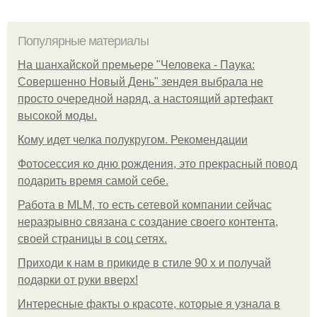
Популярные материалы
На шанхайской премьере "Человека - Паука:
Совершенно Новый День" зендея выбрала не
просто очередной наряд, а настоящий артефакт
высокой моды.
Кому идет челка полукругом. Рекомендации
Фотосессия ко дню рождения, это прекрасный повод
подарить время самой себе.
Работа в MLM, то есть сетевой компании сейчас
неразрывно связана с создание своего контента,
своей страницы в соц сетях.
Приходи к нам в прикиде в стиле 90 х и получай
подарки от руки вверх!
Интересные факты о красоте, которые я узнала в