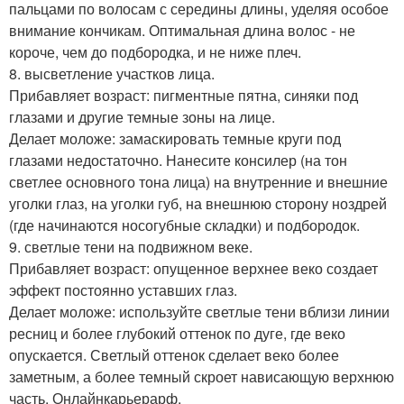
пальцами по волосам с середины длины, уделяя особое
внимание кончикам. Оптимальная длина волос - не
короче, чем до подбородка, и не ниже плеч.
8. высветление участков лица.
Прибавляет возраст: пигментные пятна, синяки под
глазами и другие темные зоны на лице.
Делает моложе: замаскировать темные круги под
глазами недостаточно. Нанесите консилер (на тон
светлее основного тона лица) на внутренние и внешние
уголки глаз, на уголки губ, на внешнюю сторону ноздрей
(где начинаются носогубные складки) и подбородок.
9. светлые тени на подвижном веке.
Прибавляет возраст: опущенное верхнее веко создает
эффект постоянно уставших глаз.
Делает моложе: используйте светлые тени вблизи линии
ресниц и более глубокий оттенок по дуге, где веко
опускается. Светлый оттенок сделает веко более
заметным, а более темный скроет нависающую верхнюю
часть. Онлайнкарьерарф.