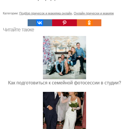
Категории:
Подбор причесок и макияжа онлайн
,
Онлайн прически и макияж
Читайте также
Как подготовиться к семейной фотосессии в студии?