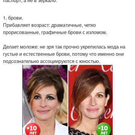
паспорт, а не в зеркало.
1. брови.
Прибавляет возраст: драматичные, четко
прорисованные, графичные брови с изломом.
Делает моложе: не зря так прочно укрепилась мода на
густые и естественные брови, потому что именно они
подсознательно ассоциируются с юностью.