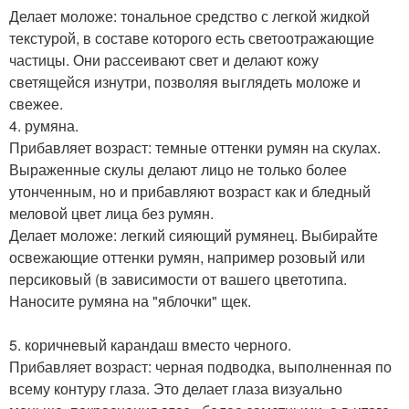
Делает моложе: тональное средство с легкой жидкой
текстурой, в составе которого есть светоотражающие
частицы. Они рассеивают свет и делают кожу
светящейся изнутри, позволяя выглядеть моложе и
свежее.
4. румяна.
Прибавляет возраст: темные оттенки румян на скулах.
Выраженные скулы делают лицо не только более
утонченным, но и прибавляют возраст как и бледный
меловой цвет лица без румян.
Делает моложе: легкий сияющий румянец. Выбирайте
освежающие оттенки румян, например розовый или
персиковый (в зависимости от вашего цветотипа.
Наносите румяна на "яблочки" щек.
5. коричневый карандаш вместо черного.
Прибавляет возраст: черная подводка, выполненная по
всему контуру глаза. Это делает глаза визуально