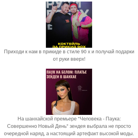
Приходи к нам в прикиде в стиле 90 х и получай подарки
от руки вверх!
На шанхайской премьере "Человека - Паука:
Совершенно Новый День" зендея выбрала не просто
очередной наряд, а настоящий артефакт высокой моды.