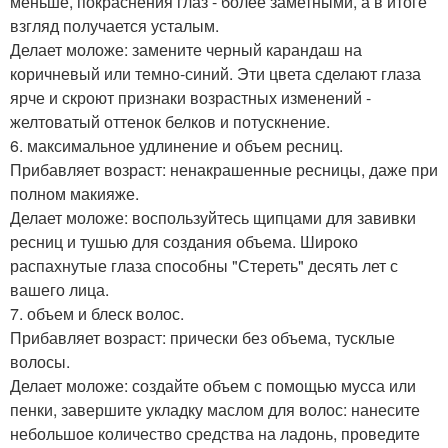
меньше, покраснения глаз - более заметными, а в итоге
взгляд получается усталым.
Делает моложе: замените черный карандаш на
коричневый или темно-синий. Эти цвета сделают глаза
ярче и скроют признаки возрастных изменений -
желтоватый оттенок белков и потускнение.
6. максимальное удлинение и объем ресниц.
Прибавляет возраст: ненакрашенные ресницы, даже при
полном макияже.
Делает моложе: воспользуйтесь щипцами для завивки
ресниц и тушью для создания объема. Широко
распахнутые глаза способны "Стереть" десять лет с
вашего лица.
7. объем и блеск волос.
Прибавляет возраст: прически без объема, тусклые
волосы.
Делает моложе: создайте объем с помощью мусса или
пенки, завершите укладку маслом для волос: нанесите
небольшое количество средства на ладонь, проведите