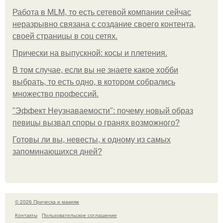
Работа в MLM, то есть сетевой компании сейчас
неразрывно связана с создание своего контента,
своей страницы в соц сетях.
Прически на выпускной: косы и плетения.
В том случае, если вы не знаете какое хобби
выбрать, то есть одно, в котором собрались
множество профессий.
"Эффект Неузнаваемости": почему новый образ
певицы вызвал споры о гранях возможного?
Готовы ли вы, невесты, к одному из самых
запоминающихся дней?
© 2026 Прическа и макияж
Контакты
Пользовательское соглашение