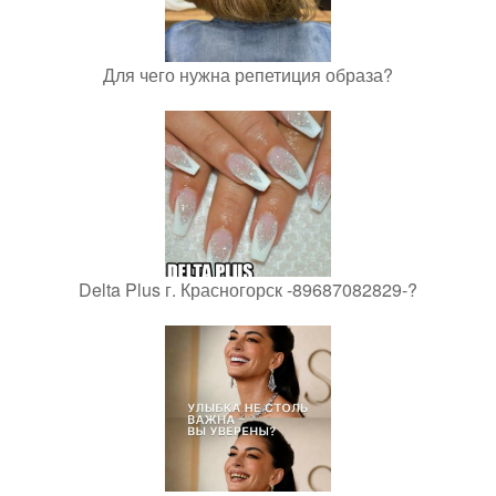
Для чего нужна репетиция образа?
Delta Plus г. Красногорск -89687082829-?