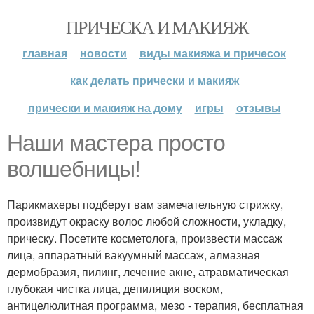
ПРИЧЕСКА И МАКИЯЖ
главная
новости
виды макияжа и причесок
как делать прически и макияж
прически и макияж на дому
игры
отзывы
Наши мастера просто
волшебницы!
Парикмахеры подберут вам замечательную стрижку,
произвидут окраску волос любой сложности, укладку,
прическу. Посетите косметолога, произвести массаж
лица, аппаратный вакуумный массаж, алмазная
дермобразия, пилинг, лечение акне, атравматическая
глубокая чистка лица, депиляция воском,
антицелюлитная программа, мезо - терапия, бесплатная