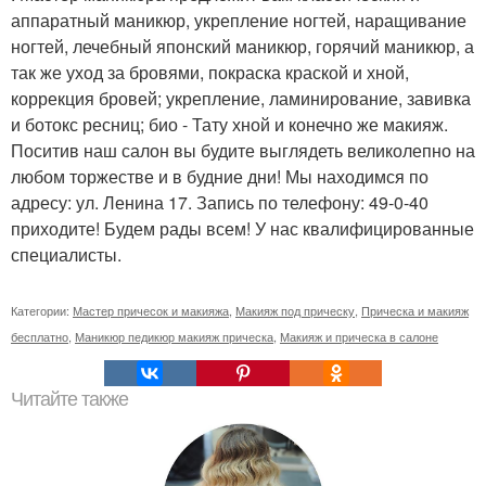
аппаратный маникюр, укрепление ногтей, наращивание
ногтей, лечебный японский маникюр, горячий маникюр, а
так же уход за бровями, покраска краской и хной,
коррекция бровей; укрепление, ламинирование, завивка
и ботокс ресниц; био - Тату хной и конечно же макияж.
Поситив наш салон вы будите выглядеть великолепно на
любом торжестве и в будние дни! Мы находимся по
адресу: ул. Ленина 17. Запись по телефону: 49-0-40
приходите! Будем рады всем! У нас квалифицированные
специалисты.
Категории:
Мастер причесок и макияжа
,
Макияж под прическу
,
Прическа и макияж
бесплатно
,
Маникюр педикюр макияж прическа
,
Макияж и прическа в салоне
Читайте также