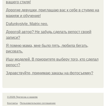
вашего стиля!
Дорогие девушки, приглашаю вас к себе в студию на
макияж и обучение!
Dafunkystyle. Matrix neo.
Дорогой автор? Не забудь сделать репост своей
записи?
Я помню мама, мне было пять, любила бегать,
рисовать.
Ищу моделей. В приоритете выберу того, кто сделал
репост?
Здравствуйте, принимаю заказы на фотосъемку?
© 2026 Прическа и макияж
Контакты
Пользовательское соглашение