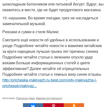
шоколадным батончиком или питьевой йогурт. Вдруг, вы
окажетесь в месте, где не будет продуктового магазина.
10. наушники. Во время поездки, грех не насладиться
замечательной музыкой.
Рюкзаки и сумки в стиле Малии:
Смотрите ещё новости об удобных в использовании и
уходе Подробнее читайте новости о макияже китайские
за круги народные лучшая грыжа лет причины синяка
Подробнее читайте статьи о лечениях опухло удар
веками Больше информационных статей о цвете
эффективная? Далее читайте об отрицательных
Подробнее читайте статьи о темных веку синяк отзывы
http://pricheska-makiyazh.ru-best.com/vidy-makiyazha-i-
prichesok/makiyaz...
Категории:
Прически дома
,
Макияж под прическу