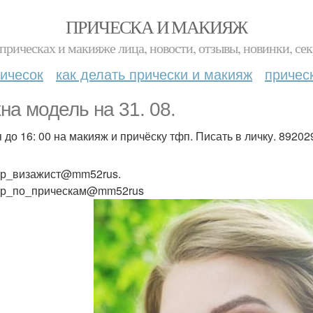
ПРИЧЕСКА И МАКИЯЖ
прическах и макияже лица, новости, отзывы, новинки, сек
ичесок
как делать прически и макияж
причес
на модель на 31. 08.
 до 16: 00 на макияж и причёску тфп. Писать в личку. 89202
р_визажист@mm52rus.
ер_по_прическам@mm52rus