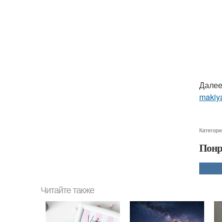
Далее
makiya
Категори
Понр
Читайте также