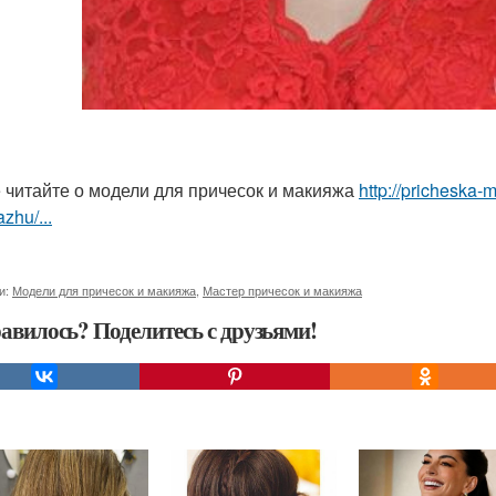
 читайте о модели для причесок и макияжа
http://pricheska-
zhu/...
и:
Модели для причесок и макияжа
,
Мастер причесок и макияжа
авилось? Поделитесь с друзьями!