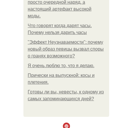
просто очередной наряд, а
настоящий артефакт высокой
моды.
Что говорят когда дарят часы.
Почему нельзя дарить часы
"Эффект Неузнаваемости": почему
новый образ певицы вызвал споры
о гранях возможного?
Я очень люблю то, что я делаю.
Прически на выпускной: косы и
плетения.
Готовы ли вы, невесты, к одному из
самых запоминающихся дней?