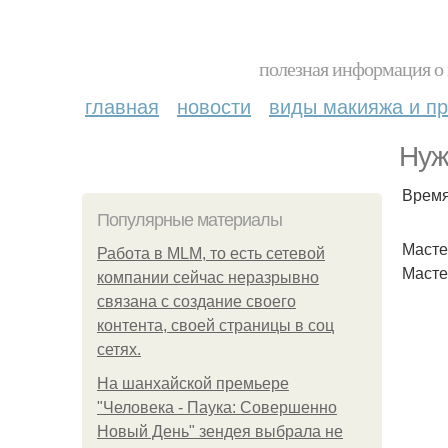
полезная информация о 
главная
новости
виды макияжа и пр
Нуж
Время
Популярные материалы
Масте
Работа в MLM, то есть сетевой
Маст
компании сейчас неразрывно
связана с создание своего
контента, своей страницы в соц
сетях.
На шанхайской премьере
"Человека - Паука: Совершенно
Новый День" зендея выбрала не