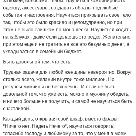
за кожей, волосами, телом. Научиться комбинировать
одежду, аксессуары, создавать образы под любые
события и настроения. Научиться прикрывать свое тело
так, чтобы это было красиво и целомудренно, но при
этом не было слишком по-монашески. Научиться ходить
на каблуках - даже если делаешь это редко. Желательно
при этом еще и не тратить на все это безумных денег, а
укладываться в семейный бюджет.
Быть довольной тем, что есть.
Трудная задача для любой женщины невероятно. Вокруг
столько всего, желаний внутри тоже миллион. Но
ресурсы мужчины не бесконечны. И если не быть
довольной тем, что уже есть, можно и мужчину обидеть,
и ничего больше не получить, и самой не научиться быть
счастливой.
Каждый день, открывая свой шкаф, вместо фразы:
"Ничего нет, Надеть Нечего", научиться говорить:
"спасибо господу и любимому за то, что у меня в моем