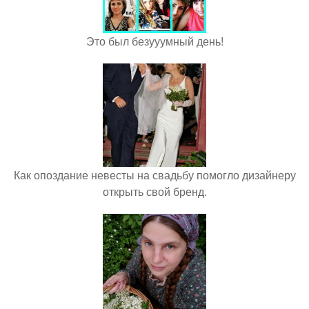
Это был безууумный день!
Как опоздание невесты на свадьбу помогло дизайнеру
открыть свой бренд.