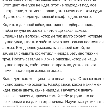
Этот цвет мне уже не идет, этот не подходит под мое
настроение, этот меня полнит, этот меня слишком худит.
И даже если одежды полный шкаф - одеть нечего.
Ходить в длинной юбке, постоянно подбирая подол,
чтобы никуда не залезть - это еще какая аскеза.
Отращивать волосы, которые так долго сохнут, которые
нужно укладывать и заботиться о них - самая настоящая
аскеза. Ежедневно ухаживать за своей кожей, не
забывая смывать косметику, - иногда безумно тяжкий
труд. Носить светлые и яркие одежды, которые чаще
нужно стирать, собственно, стирать их, ухаживать за
ними - настоящая женская аскеза.
Выглядеть как женщина - это целая наука. Столько всего
нужно женщине освоить. Разобраться, какой макияж ей
идет, какие цвета, какие наряды. Научиться делать
разные прически, причем самой себе (а руки - то не
резиновые и их длина ограничена. Научиться ухаживать