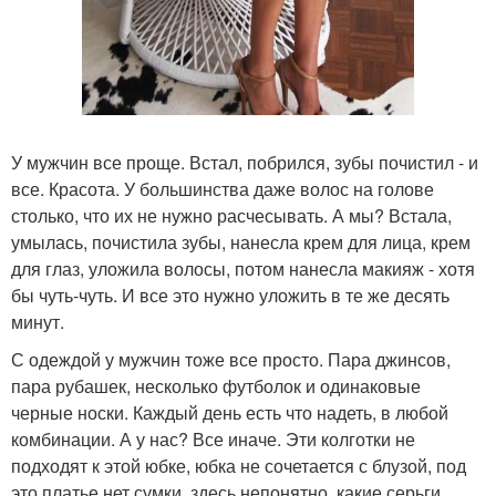
У мужчин все проще. Встал, побрился, зубы почистил - и
все. Красота. У большинства даже волос на голове
столько, что их не нужно расчесывать. А мы? Встала,
умылась, почистила зубы, нанесла крем для лица, крем
для глаз, уложила волосы, потом нанесла макияж - хотя
бы чуть-чуть. И все это нужно уложить в те же десять
минут.
С одеждой у мужчин тоже все просто. Пара джинсов,
пара рубашек, несколько футболок и одинаковые
черные носки. Каждый день есть что надеть, в любой
комбинации. А у нас? Все иначе. Эти колготки не
подходят к этой юбке, юбка не сочетается с блузой, под
это платье нет сумки, здесь непонятно, какие серьги.