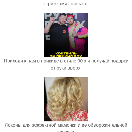
стрижками сочетать.
Приходи к нам в прикиде в стиле 90 х и получай подарки
от руки вверх!
Локоны для эффектной мамочки и её обворожительной
дочурки.