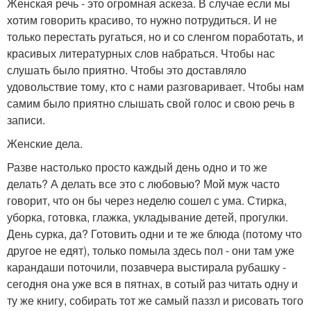
Женская речь - это огромная аскеза. В случае если мы
хотим говорить красиво, то нужно потрудиться. И не
только перестать ругаться, но и со сленгом поработать, и
красивых литературных слов набраться. Чтобы нас
слушать было приятно. Чтобы это доставляло
удовольствие тому, кто с нами разговаривает. Чтобы нам
самим было приятно слышать свой голос и свою речь в
записи.
Женские дела.
Разве настолько просто каждый день одно и то же
делать? А делать все это с любовью? Мой муж часто
говорит, что он бы через неделю сошел с ума. Стирка,
уборка, готовка, глажка, укладывание детей, прогулки.
День сурка, да? Готовить одни и те же блюда (потому что
другое не едят), только помыла здесь пол - они там уже
карандаши поточили, позавчера выстирала рубашку -
сегодня она уже вся в пятнах, в сотый раз читать одну и
ту же книгу, собирать тот же самый паззл и рисовать того