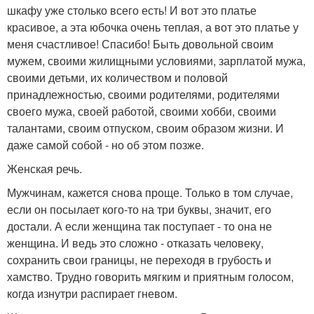
шкафу уже столько всего есть! И вот это платье
красивое, а эта юбочка очень теплая, а вот это платье у
меня счастливое! Спасибо! Быть довольной своим
мужем, своими жилищными условиями, зарплатой мужа,
своими детьми, их количеством и половой
принадлежностью, своими родителями, родителями
своего мужа, своей работой, своими хобби, своими
талантами, своим отпуском, своим образом жизни. И
даже самой собой - но об этом позже.
Женская речь.
Мужчинам, кажется снова проще. Только в том случае,
если он посылает кого-то на три буквы, значит, его
достали. А если женщина так поступает - то она не
женщина. И ведь это сложно - отказать человеку,
сохранить свои границы, не переходя в грубость и
хамство. Трудно говорить мягким и приятным голосом,
когда изнутри распирает гневом.