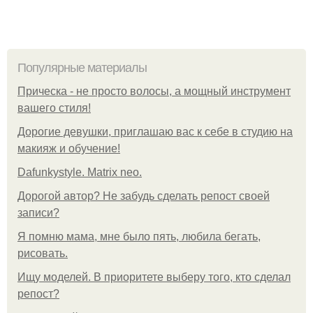
Популярные материалы
Прическа - не просто волосы, а мощный инструмент
вашего стиля!
Дорогие девушки, приглашаю вас к себе в студию на
макияж и обучение!
Dafunkystyle. Matrix neo.
Дорогой автор? Не забудь сделать репост своей
записи?
Я помню мама, мне было пять, любила бегать,
рисовать.
Ищу моделей. В приоритете выберу того, кто сделал
репост?