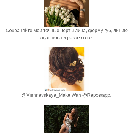
Сохраняйте мои точные черты лица, форму губ, линию
скул, носа и разрез глаз.
@Vishnevskaya_Make With @Repostapp.