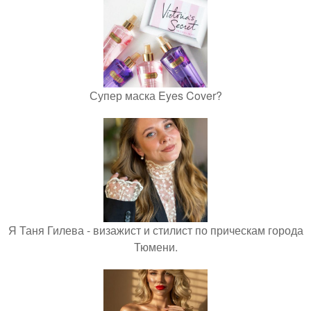
Супер маска Eyes Cover?
Я Таня Гилева - визажист и стилист по прическам города
Тюмени.