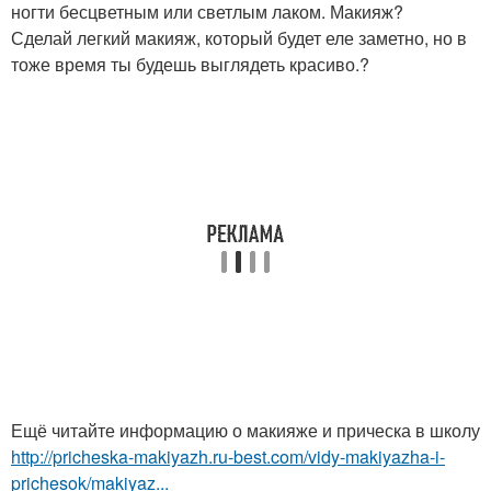
ногти бесцветным или светлым лаком. Макияж?
Сделай легкий макияж, который будет еле заметно, но в
тоже время ты будешь выглядеть красиво.?
Ещё читайте информацию о макияже и прическа в школу
http://pricheska-makiyazh.ru-best.com/vidy-makiyazha-i-
prichesok/makiyaz...