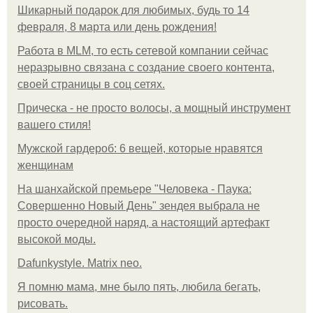
Шикарный подарок для любимых, будь то 14
февраля, 8 марта или день рождения!
Работа в MLM, то есть сетевой компании сейчас
неразрывно связана с создание своего контента,
своей страницы в соц сетях.
Прическа - не просто волосы, а мощный инструмент
вашего стиля!
Мужской гардероб: 6 вещей, которые нравятся
женщинам
На шанхайской премьере "Человека - Паука:
Совершенно Новый День" зендея выбрала не
просто очередной наряд, а настоящий артефакт
высокой моды.
Dafunkystyle. Matrix neo.
Я помню мама, мне было пять, любила бегать,
рисовать.