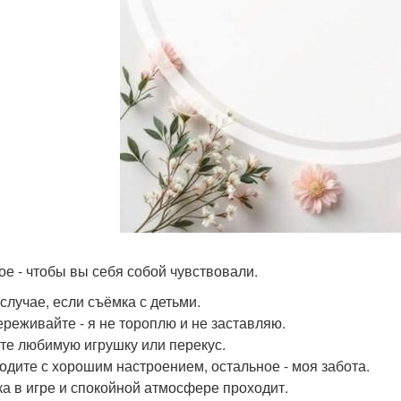
ое - чтобы вы себя собой чувствовали.
 случае, если съёмка с детьми.
переживайте - я не тороплю и не заставляю.
ите любимую игрушку или перекус.
ходите с хорошим настроением, остальное - моя забота.
а в игре и спокойной атмосфере проходит.