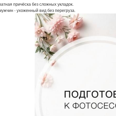
уратная причёска без сложных укладок.
 мужчин - ухоженный вид без перегруза.