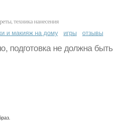
реты, техника нанесения
ки и макияж на дому
игры
отзывы
о, подготовка не должна быть
браз.