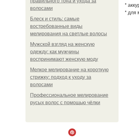
правильного тона и ухода за
* акк
волосами
* для
Блеск и стиль: самые
востребованные виды
мелирования на светлые волосы
Мужской взгляд на женскую
одежду: как мужчины
воспринимают женскую моду
Мелкое мелирование на короткую
стрижку: подход к уходу за
волосами
Профессиональное мелирование
русых волос с помощью чёлки