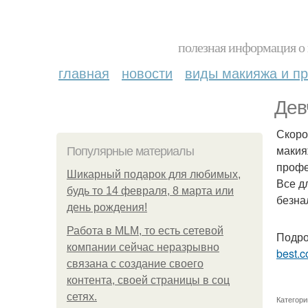
полезная информация о 
главная
новости
виды макияжа и пр
Дев
Скоро
макия
Популярные материалы
профе
Шикарный подарок для любимых,
Все д
будь то 14 февраля, 8 марта или
безна
день рождения!
Работа в MLM, то есть сетевой
Подро
компании сейчас неразрывно
best.c
связана с создание своего
контента, своей страницы в соц
сетях.
Категори