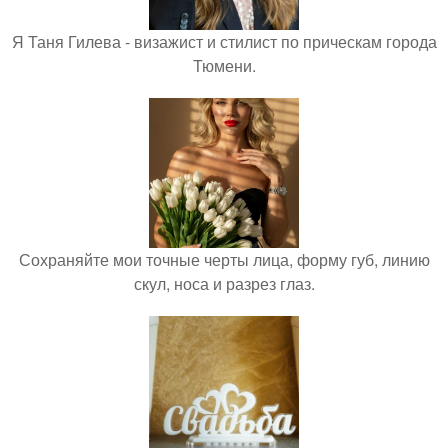
Я Таня Гилева - визажист и стилист по прическам города
Тюмени.
Сохраняйте мои точные черты лица, форму губ, линию
скул, носа и разрез глаз.