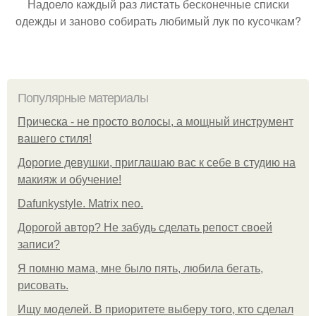
Надоело каждый раз листать бесконечные списки
одежды и заново собирать любимый лук по кусочкам?
Популярные материалы
Прическа - не просто волосы, а мощный инструмент
вашего стиля!
Дорогие девушки, приглашаю вас к себе в студию на
макияж и обучение!
Dafunkystyle. Matrix neo.
Дорогой автор? Не забудь сделать репост своей
записи?
Я помню мама, мне было пять, любила бегать,
рисовать.
Ищу моделей. В приоритете выберу того, кто сделал