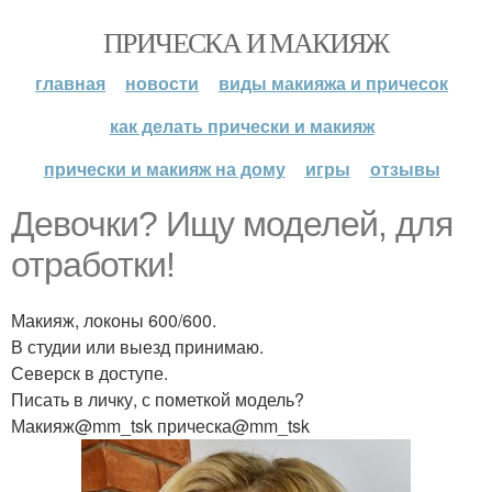
ПРИЧЕСКА И МАКИЯЖ
главная
новости
виды макияжа и причесок
как делать прически и макияж
прически и макияж на дому
игры
отзывы
Девочки? Ищу моделей, для
отработки!
Макияж, локоны 600/600.
В студии или выезд принимаю.
Северск в доступе.
Писать в личку, с пометкой модель?
Макияж@mm_tsk прическа@mm_tsk