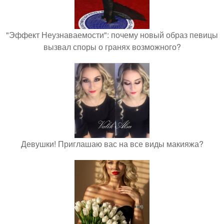
"Эффект Неузнаваемости": почему новый образ певицы
вызвал споры о гранях возможного?
Девушки! Приглашаю вас на все виды макияжа?