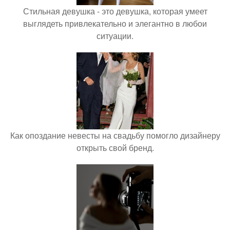
Стильная девушка - это девушка, которая умеет
выглядеть привлекательно и элегантно в любои
ситуации.
Как опоздание невесты на свадьбу помогло дизайнеру
открыть свой бренд.