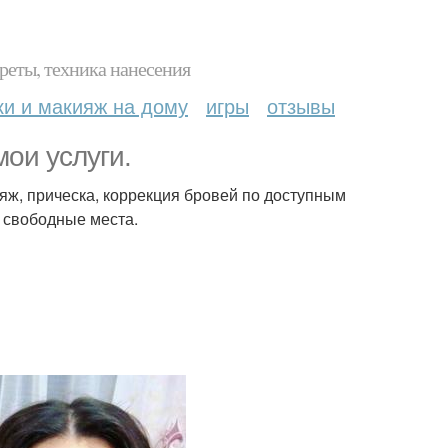
реты, техника нанесения
ки и макияж на дому
игры
отзывы
ои услуги.
яж, прическа, коррекция бровей по доступным
 свободные места.