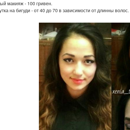
ный макияж - 100 гривен.
утка на бигуди - от 40 до 70 в зависимости от длинны волос.