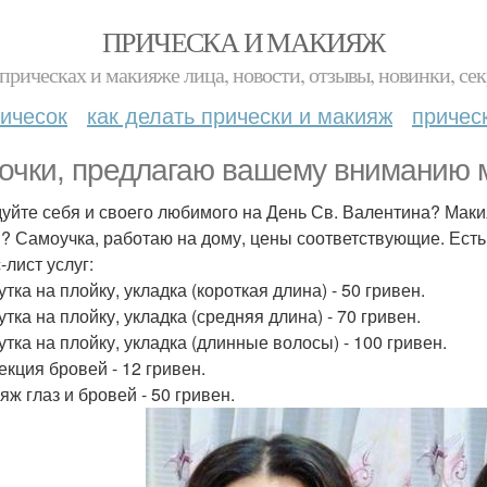
ПРИЧЕСКА И МАКИЯЖ
прическах и макияже лица, новости, отзывы, новинки, сек
ичесок
как делать прически и макияж
причес
очки, предлагаю вашему вниманию м
уйте себя и своего любимого на День Св. Валентина? Маки
? Самоучка, работаю на дому, цены соответствующие. Есть
-лист услуг:
утка на плойку, укладка (короткая длина) - 50 гривен.
утка на плойку, укладка (средняя длина) - 70 гривен.
утка на плойку, укладка (длинные волосы) - 100 гривен.
екция бровей - 12 гривен.
яж глаз и бровей - 50 гривен.