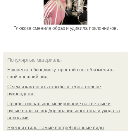
Глюкоза сменила образ и удивила поклонников.
Популярные материалы
Брюнетка в блондинку: простой способ изменить
свой внешний вид
С чем и как носить гольфы и гетры: полное
руководство
Профессиональное мелирование на светлые и
русые волосы: подбор правильного тона и ухода за
волосами
Блеск и стиль: самые востребованные виды