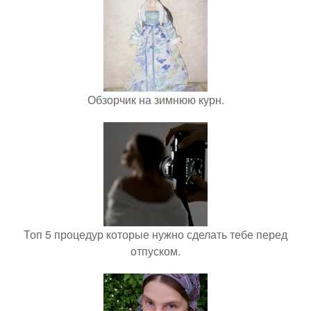
Обзорчик на зимнюю курн.
Топ 5 процедур которые нужно сделать тебе перед
отпуском.