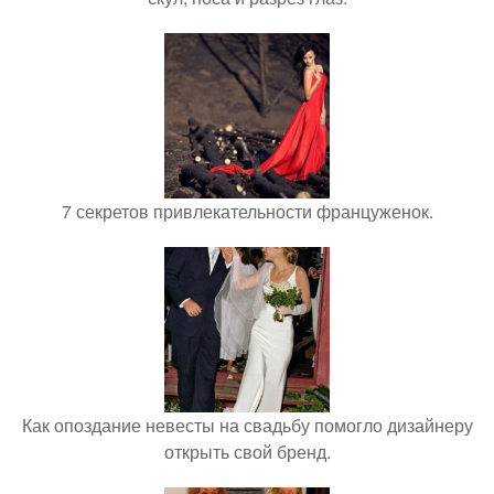
7 секретов привлекательности француженок.
Как опоздание невесты на свадьбу помогло дизайнеру
открыть свой бренд.