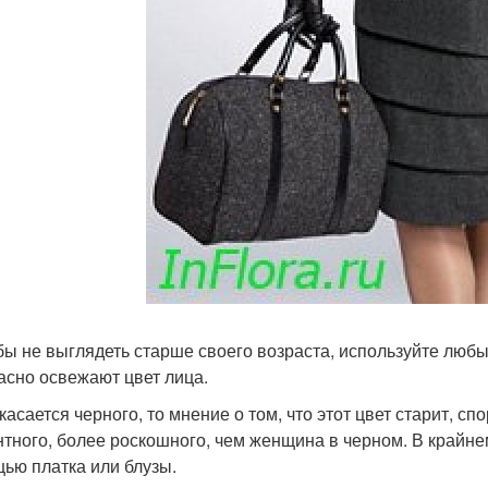
обы не выглядеть старше своего возраста, используйте любы
асно освежают цвет лица.
 касается черного, то мнение о том, что этот цвет старит, с
нтного, более роскошного, чем женщина в черном. В крайне
ью платка или блузы.