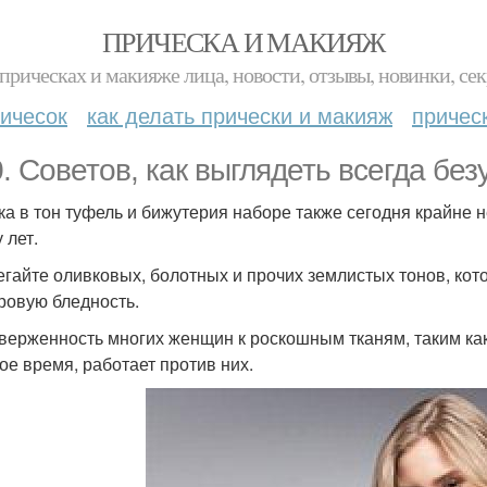
ПРИЧЕСКА И МАКИЯЖ
прическах и макияже лица, новости, отзывы, новинки, сек
ичесок
как делать прически и макияж
причес
0. Советов, как выглядеть всегда без
мка в тон туфель и бижутерия наборе также сегодня крайне 
 лет.
бегайте оливковых, болотных и прочих землистых тонов, ко
ровую бледность.
иверженность многих женщин к роскошным тканям, таким как
ое время, работает против них.