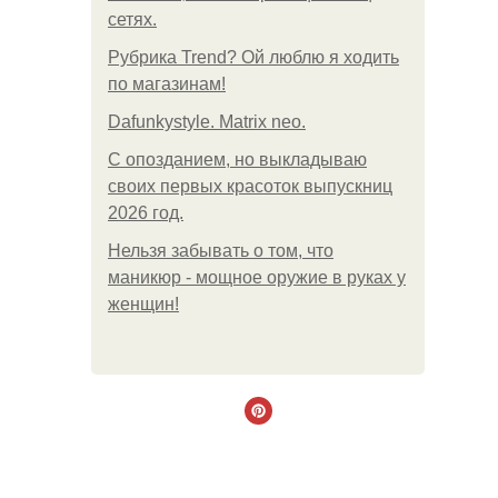
сетях.
Рубрика Trend? Ой люблю я ходить
по магазинам!
Dafunkystyle. Matrix neo.
С опозданием, но выкладываю
своих первых красоток выпускниц
2026 год.
Нельзя забывать о том, что
маникюр - мощное оружие в руках у
женщин!