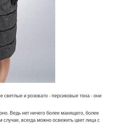
е светлые и розовато - персиковые тона - они
порно. Ведь нет ничего более манящего, более
м случае, всегда можно освежить цвет лица с