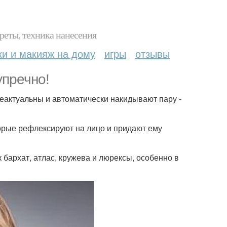
реты, техника нанесения
ки и макияж на дому
игры
отзывы
упречно!
неактуальны и автоматически накидывают пару -
торые рефлексируют на лицо и придают ему
 бархат, атлас, кружева и люрексы, особенно в