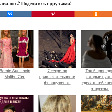
авилось? Поделитесь с друзьями!
Barbie Sun Lovin
7 секретов
Топ 5 процед
Malibu 70s.
привлекательности
которые нужн
француженок.
сделать тебе пе
отпуском.