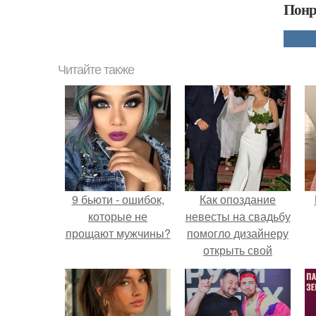
Понр
Читайте также
9 бьюти - ошибок,
Как опоздание
которые не
невесты на свадьбу
прощают мужчины?
помогло дизайнеру
открыть свой
бренд.