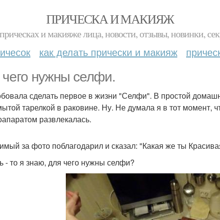
ПРИЧЕСКА И МАКИЯЖ
прическах и макияже лица, новости, отзывы, новинки, сек
ичесок
как делать прически и макияж
причес
 чего нужны селфи.
бовала сделать первое в жизни "Селфи". В простой домашн
ытой тарелкой в раковине. Ну. Не думала я в тот момент, ч
оапаратом развлекалась.
имый за фото поблагодарил и сказал: "Какая же ты Красивая
ь - то я знаю, для чего нужны селфи?