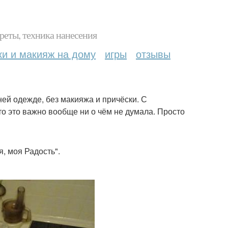
реты, техника нанесения
ки и макияж на дому
игры
отзывы
ей одежде, без макияжа и причёски. С
то это важно вообще ни о чём не думала. Просто
, моя Радость".