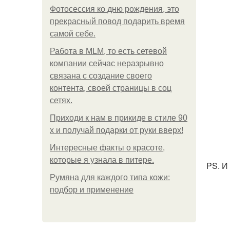
Фотосессия ко дню рождения, это
прекрасный повод подарить время
самой себе.
Работа в MLM, то есть сетевой
компании сейчас неразрывно
связана с создание своего
контента, своей страницы в соц
сетях.
Приходи к нам в прикиде в стиле 90
х и получай подарки от руки вверх!
Интересные факты о красоте,
которые я узнала в питере.
PS. И
Румяна для каждого типа кожи:
подбор и применение