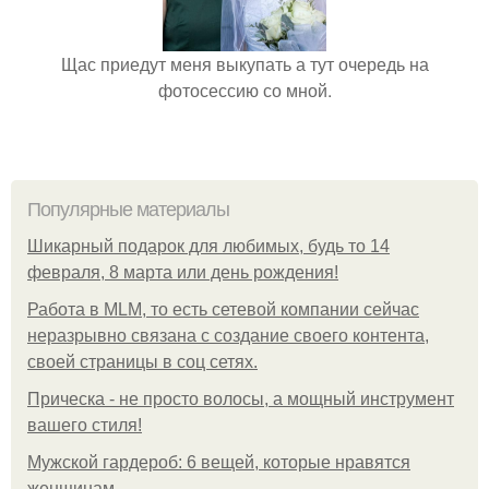
Щас приедут меня выкупать а тут очередь на
фотосессию со мной.
Популярные материалы
Шикарный подарок для любимых, будь то 14
февраля, 8 марта или день рождения!
Работа в MLM, то есть сетевой компании сейчас
неразрывно связана с создание своего контента,
своей страницы в соц сетях.
Прическа - не просто волосы, а мощный инструмент
вашего стиля!
Мужской гардероб: 6 вещей, которые нравятся
женщинам