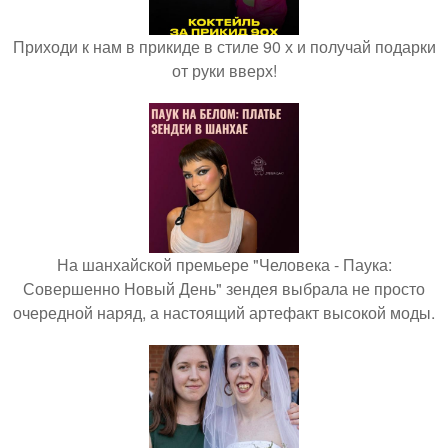
Приходи к нам в прикиде в стиле 90 х и получай подарки
от руки вверх!
На шанхайской премьере "Человека - Паука:
Совершенно Новый День" зендея выбрала не просто
очередной наряд, а настоящий артефакт высокой моды.