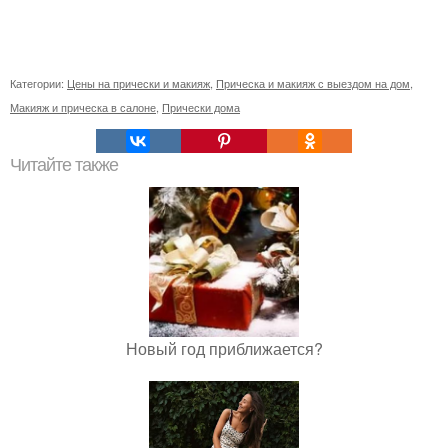
Категории:
Цены на прически и макияж
,
Прическа и макияж с выездом на дом
,
Макияж и прическа в салоне
,
Прически дома
Читайте также
Новый год приближается?