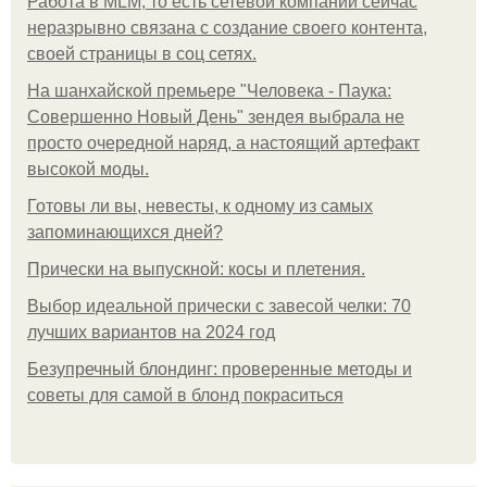
Работа в MLM, то есть сетевой компании сейчас
неразрывно связана с создание своего контента,
своей страницы в соц сетях.
На шанхайской премьере "Человека - Паука:
Совершенно Новый День" зендея выбрала не
просто очередной наряд, а настоящий артефакт
высокой моды.
Готовы ли вы, невесты, к одному из самых
запоминающихся дней?
Прически на выпускной: косы и плетения.
Выбор идеальной прически с завесой челки: 70
лучших вариантов на 2024 год
Безупречный блондинг: проверенные методы и
советы для самой в блонд покраситься