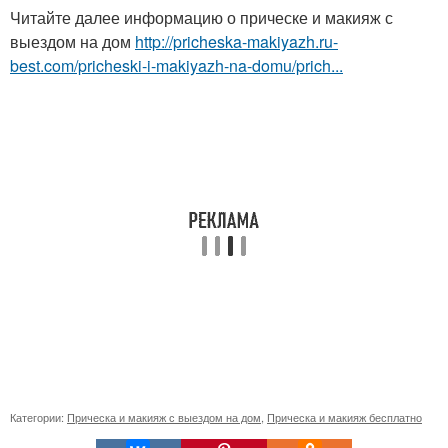
Читайте далее информацию о прическе и макияж с
выездом на дом
http://pricheska-makiyazh.ru-
best.com/pricheski-i-makiyazh-na-domu/prich...
Категории:
Прическа и макияж с выездом на дом
,
Прическа и макияж бесплатно