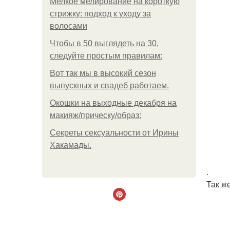
Мелкое мелирование на короткую
стрижку: подход к уходу за
волосами
Чтобы в 50 выглядеть на 30,
следуйте простым правилам:
Вот так мы в высокий сезон
выпускных и свадеб работаем.
Окошки на выходные декабря на
макияж/прическу/образ:
Секреты сексуальности от Ирины
Хакамады.
.
Так ж