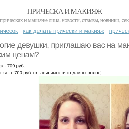
ПРИЧЕСКА И МАКИЯЖ
прическах и макияже лица, новости, отзывы, новинки, сек
ичесок
как делать прически и макияж
причес
огие девушки, приглашаю вас на ма
ким ценам?
ж - 700 руб.
ски - с 700 руб. (в зависимости от длины волос)