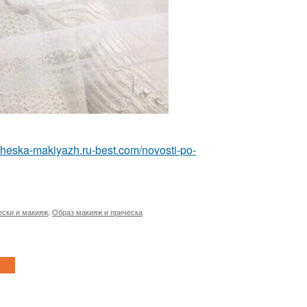
richeska-makiyazh.ru-best.com/novosti-po-
ски и макияж
,
Образ макияж и прическа