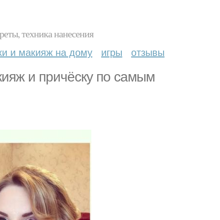
реты, техника нанесения
ки и макияж на дому
игры
отзывы
кияж и причёску по самым