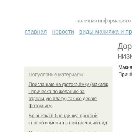
полезная информация о 
главная
новости
виды макияжа и пр
Дор
низ
Макия
Причё
Популярные материалы
Приглашаю на фотосъёмку (макияж
- прическа по желанию за
отдельную плату) так же делаю
фотокнигу!
Брюнетка в блондинку: простой
способ изменить свой внешний вид