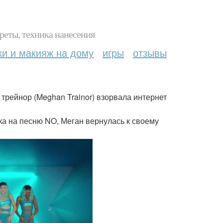
реты, техника нанесения
ки и макияж на дому
игры
отзывы
трейнор (Meghan Trainor) взорвала интернет
а на песню NO, Меган вернулась к своему