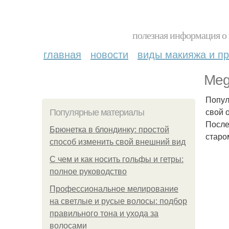
полезная информация о 
главная
новости
виды макияжа и пр
Meg
Попул
свой 
Популярные материалы
После
Брюнетка в блондинку: простой
старо
способ изменить свой внешний вид
С чем и как носить гольфы и гетры:
полное руководство
Профессиональное мелирование
на светлые и русые волосы: подбор
правильного тона и ухода за
волосами