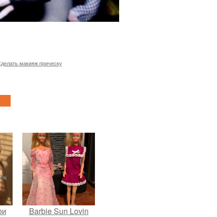
делать макияж прическу
ои
Barbie Sun Lovin