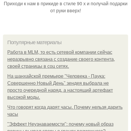
Приходи к нам в прикиде в стиле 90 х и получай подарки
от руки вверх!
Популярные материалы
Работа в MLM, то есть сетевой компании сейчас
неразрывно связана с создание своего контента,
своей страницы в соц сетях.
На шанхайской премьере "Человека - Паука:
Совершенно Новый День" зендея выбрала не
просто очередной наряд, а настоящий артефакт
высокой моды.
Что говорят когда дарят часы. Почему нельзя дарить
часы
"Эффект Неузнаваемости": почему новый образ