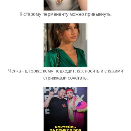
К старому перманенту можно привыкнуть.
Челка - шторка: кому подходит, как носить и с какими
стрижками сочетать.