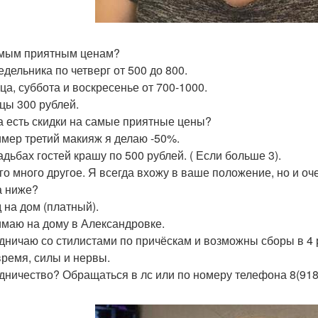
мым приятным ценам?
едельника по четверг от 500 до 800.
ца, суббота и воскресенье от 700-1000.
цы 300 рублей.
а есть скидки на самые приятные цены?
мер третий макияж я делаю -50%.
адьбах гостей крашу по 500 рублей. ( Если больше 3).
го много другое. Я всегда вхожу в ваше положение, но и оч
а ниже?
 на дом (платный).
маю на дому в Александровке.
дничаю со стилистами по причёскам и возможны сборы в 4 
время, силы и нервы.
дничество? Обращаться в лс или по номеру телефона 8(918