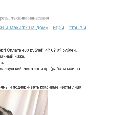
реты, техника нанесения
ки и макияж на дому
игры
отзывы
! Оплата 400 рублей! 4? 0? 0? рублей.
азанный ниже.
и.
лливудский, лифтинг и пр. (работы мои на
яны и подчеркивать красивые черты лица.