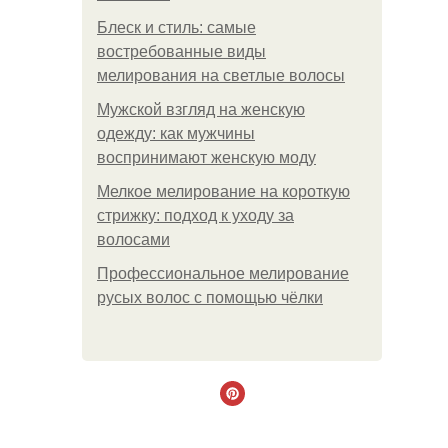
Блеск и стиль: самые
востребованные виды
мелирования на светлые волосы
Мужской взгляд на женскую
одежду: как мужчины
воспринимают женскую моду
Мелкое мелирование на короткую
стрижку: подход к уходу за
волосами
Профессиональное мелирование
русых волос с помощью чёлки