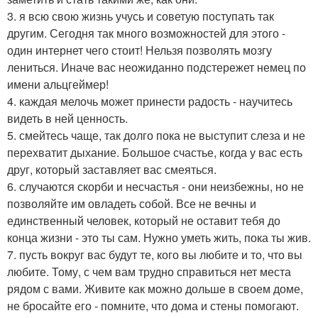
3. я всю свою жизнь учусь и советую поступать так
другим. Сегодня так много возможностей для этого -
один интернет чего стоит! Нельзя позволять мозгу
лениться. Иначе вас неожиданно подстережет немец по
имени альцгеймер!
4. каждая мелочь может принести радость - научитесь
видеть в ней ценность.
5. смейтесь чаще, так долго пока не выступит слеза и не
перехватит дыхание. Большое счастье, когда у вас есть
друг, который заставляет вас смеяться.
6. случаются скорби и несчастья - они неизбежны, но не
позволяйте им овладеть собой. Все не вечны и
единственный человек, который не оставит тебя до
конца жизни - это ты сам. Нужно уметь жить, пока ты жив.
7. пусть вокруг вас будут те, кого вы любите и то, что вы
любите. Тому, с чем вам трудно справиться нет места
рядом с вами. Живите как можно дольше в своем доме,
не бросайте его - помните, что дома и стены помогают.