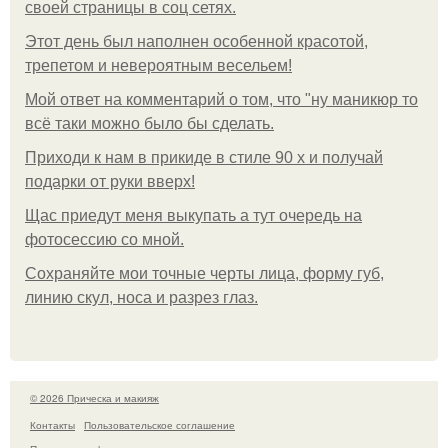
своей страницы в соц сетях.
Этот день был наполнен особенной красотой,
трепетом и невероятным весельем!
Мой ответ на комментарий о том, что "ну маникюр то
всё таки можно было бы сделать.
Приходи к нам в прикиде в стиле 90 х и получай
подарки от руки вверх!
Щас приедут меня выкупать а тут очередь на
фотосессию со мной.
Сохраняйте мои точные черты лица, форму губ,
линию скул, носа и разрез глаз.
© 2026 Прическа и макияж
Контакты
Пользовательское соглашение