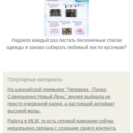
Надоело каждый раз листать бесконечные списки
одежды и заново собирать любимый лук по кусочкам?
Популярные материалы
На шанхайской премьере "Человека - Паука:
Совершенно Новый День" зендея выбрала не
просто очередной наряд, а настоящий артефакт
высокой моды.
Работа в MLM, то есть сетевой компании сейчас
неразрывно связана с создание своего контента,