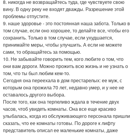
8. никогда не возвращайтесь туда, где чувствуете свою
вину. В одну реку не входят дважды. Разрешение этой
проблемы отпустите.
9. наше здоровье - это постоянная наша забота. Только в
том случае, если оно хорошее, то делайте все, чтобы его
сохранить. Только в том случае, если ухудшается,
принимайте меры, чтобы улучшить. А если не можете
сами, то обращайтесь за помощью.
10. Не забывайте говорить тем, кого любите о том, что
они вам дороги. Можно прожить всю жизнь и не узнать о
том, что ты был любим кем-то.
Сегодня она переехала в дом престарелых: ее муж, с
которым она прожила 70 лет, недавно умер, и у нее не
оставалось другого выбора.
После того, как она терпеливо ждала в течение двух
часов, чтоб увидеть комнаты. Она все еще красиво
улыбалась, когда из обслуживающего персонала пришли
сказать, что ее комнаты готовы. По дороге к лифту
представитель описал ее маленькие комнаты, даже