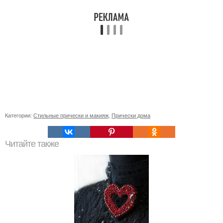
Категории:
Стильные прически и макияж
,
Прически дома
Читайте также