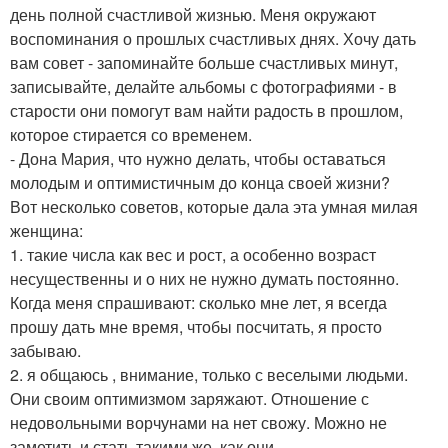
день полной счастливой жизнью. Меня окружают
воспоминания о прошлых счастливых днях. Хочу дать
вам совет - запоминайте больше счастливых минут,
записывайте, делайте альбомы с фотографиями - в
старости они помогут вам найти радость в прошлом,
которое стирается со временем.
- Дона Мария, что нужно делать, чтобы оставаться
молодым и оптимистичным до конца своей жизни?
Вот несколько советов, которые дала эта умная милая
женщина:
1. такие числа как вес и рост, а особенно возраст
несущественны и о них не нужно думать постоянно.
Когда меня спрашивают: сколько мне лет, я всегда
прошу дать мне время, чтобы посчитать, я просто
забываю.
2. я общаюсь , внимание, только с веселыми людьми.
Они своим оптимизмом заряжают. Отношение с
недовольными ворчунами на нет свожу. Можно не
заметить и стать такими же, как они.