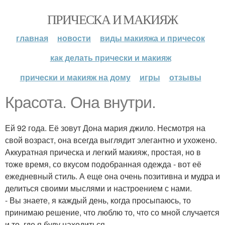
ПРИЧЕСКА И МАКИЯЖ
главная
новости
виды макияжа и причесок
как делать прически и макияж
прически и макияж на дому
игры
отзывы
Красота. Она внутри.
Ей 92 года. Её зовут Дона мария джило. Несмотря на
свой возраст, она всегда выглядит элегантно и ухожено.
Аккуратная прическа и легкий макияж, простая, но в
тоже время, со вкусом подобранная одежда - вот её
ежедневный стиль. А еще она очень позитивна и мудра и
делиться своими мыслями и настроением с нами.
- Вы знаете, я каждый день, когда просыпаюсь, то
принимаю решение, что люблю то, что со мной случается
и то, где я буду находиться.