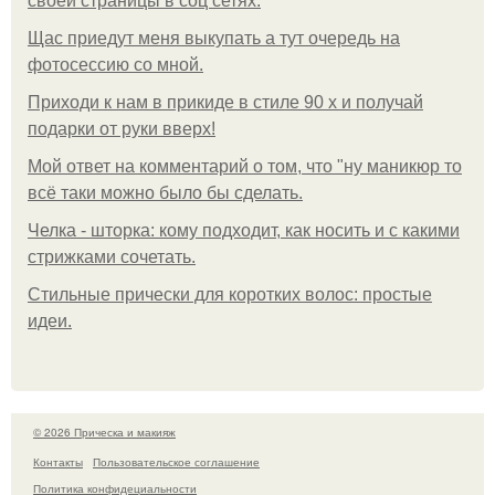
своей страницы в соц сетях.
Щас приедут меня выкупать а тут очередь на
фотосессию со мной.
Приходи к нам в прикиде в стиле 90 х и получай
подарки от руки вверх!
Мой ответ на комментарий о том, что "ну маникюр то
всё таки можно было бы сделать.
Челка - шторка: кому подходит, как носить и с какими
стрижками сочетать.
Стильные прически для коротких волос: простые
идеи.
© 2026 Прическа и макияж
Контакты
Пользовательское соглашение
Политика конфидециальности