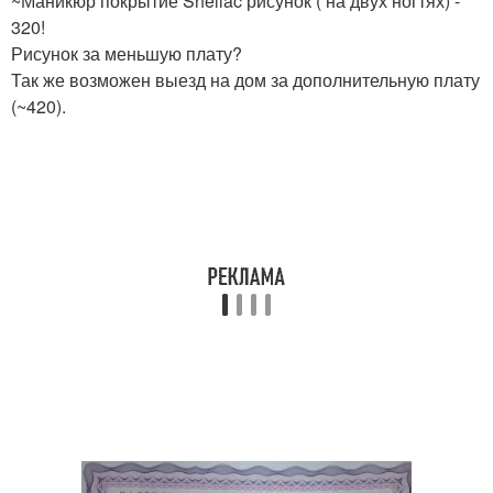
~Маникюр покрытие Shellac рисунок ( на двух ногтях) -
320!
Рисунок за меньшую плату?
Так же возможен выезд на дом за дополнительную плату
(~420).