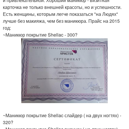
и привлекательной. Хороший маникюр - визитная
карточка не только внешней красоты, но и успешности.
Есть женщины, которым легче показаться "на Людях"
лучше без макияжа, чем без маникюра. Прайс на 2015
год:
~Маникюр покрытие Shellac - 300?
~Маникюр покрытие Shellac слайдер ( на двух ногтях) -
320?