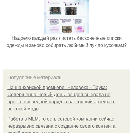
Надоело каждый раз листать бесконечные списки
одежды и заново собирать любимый лук по кусочкам?
Популярные материалы
На шанхайской премьере "Человека - Паука:
Совершенно Новый День" зендея выбрала не
просто очередной наряд, а настоящий артефакт
высокой моды.
Работа в MLM, то есть сетевой компании сейчас
неразрывно связана с создание своего контента,