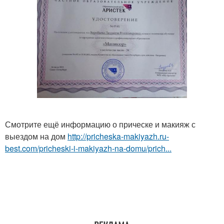
Смотрите ещё информацию о прическе и макияж с
выездом на дом
http://pricheska-makiyazh.ru-
best.com/pricheski-i-makiyazh-na-domu/prich...