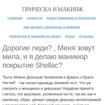
ПРИЧЕСКА И МАКИЯЖ
главная
новости
виды макияжа и причесок
как делать прически и макияж
прически и макияж на дому
игры
отзывы
Дорогие леди? , Меня зовут
мила, и я делаю маникюр
покрытие Shellac?
"Быть Можно Дельным Человеком и Думать о Красе
Ногтей" - так сказал однажды великий поэт. Что уж
говорить о женщинах и девушках! Недаром принято
считать, что красивые, ухоженные ногти, так же, как и
прическа, обувь, делают каждую девушку неповторимой