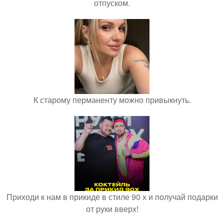
отпуском.
К старому перманенту можно привыкнуть.
Приходи к нам в прикиде в стиле 90 х и получай подарки
от руки вверх!