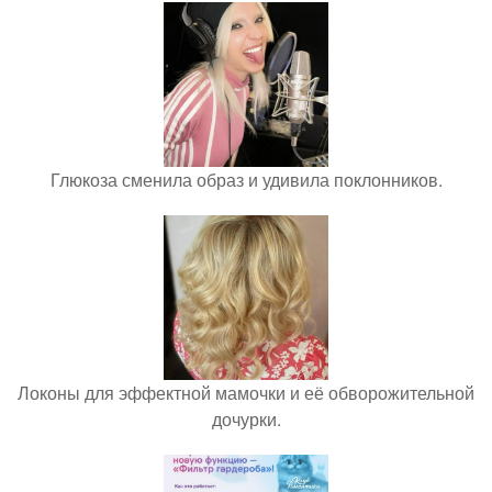
Глюкоза сменила образ и удивила поклонников.
Локоны для эффектной мамочки и её обворожительной
дочурки.