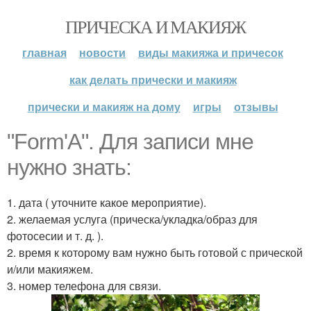
ПРИЧЕСКА И МАКИЯЖ
главная
новости
виды макияжа и причесок
как делать прически и макияж
прически и макияж на дому
игры
отзывы
"Form'A". Для записи мне
нужно знать:
1. дата ( уточните какое мероприятие).
2. желаемая услуга (прическа/укладка/образ для
фотосесии и т. д. ).
2. время к которому вам нужно быть готовой с прической
и/или макияжем.
3. номер телефона для связи.