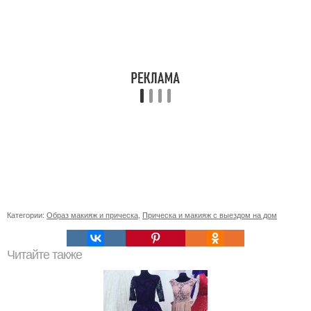
Категории:
Образ макияж и прическа
,
Прическа и макияж с выездом на дом
Читайте также