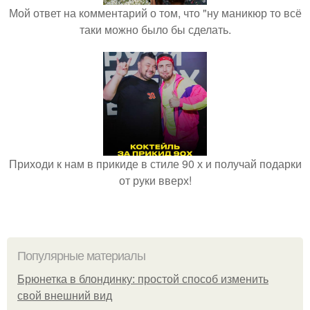
Мой ответ на комментарий о том, что "ну маникюр то всё
таки можно было бы сделать.
Приходи к нам в прикиде в стиле 90 х и получай подарки
от руки вверх!
Популярные материалы
Брюнетка в блондинку: простой способ изменить
свой внешний вид