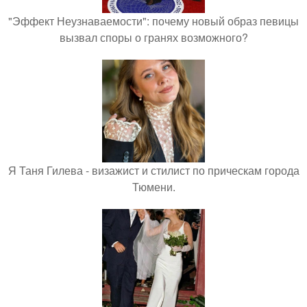
"Эффект Неузнаваемости": почему новый образ певицы
вызвал споры о гранях возможного?
Я Таня Гилева - визажист и стилист по прическам города
Тюмени.