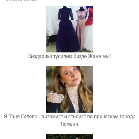
Киздарики тусилим бизде Жана мы!
Я Таня Гилева - визажист и стилист по прическам города
Тюмени.