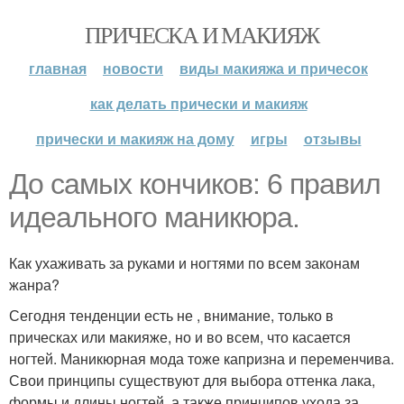
ПРИЧЕСКА И МАКИЯЖ
главная
новости
виды макияжа и причесок
как делать прически и макияж
прически и макияж на дому
игры
отзывы
До самых кончиков: 6 правил
идеального маникюра.
Как ухаживать за руками и ногтями по всем законам
жанра?
Сегодня тенденции есть не , внимание, только в
прическах или макияже, но и во всем, что касается
ногтей. Маникюрная мода тоже капризна и переменчива.
Свои принципы существуют для выбора оттенка лака,
формы и длины ногтей, а также принципов ухода за