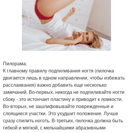
Пилорама.
К главному правилу подпиливания ногтя (пилочка
двигается лишь в одном направлении, чтобы избежать
расслаивания) важно добавить еще несколько
замечаний. Во-первых, никогда не подпиливайте ногти
сбоку - это истончает пластину и приводит к ломкости.
Во-вторых, не зашлифовывайте поврежденные и
слоящиеся участки. Это ухудшит положение. Лучше
сразу спилить ноготь. В-третьих, пилочка должна быть
гибкой и мягкой, с мельчайшими абразивными