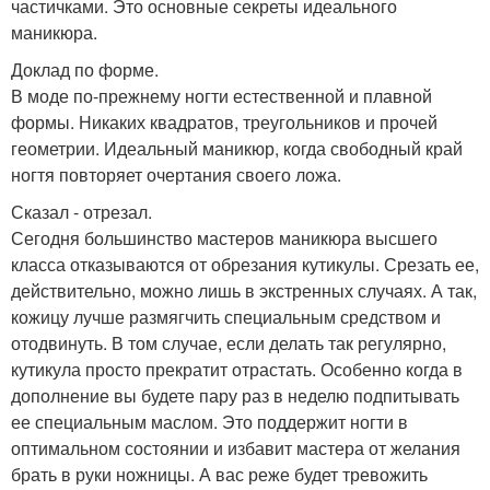
частичками. Это основные секреты идеального
маникюра.
Доклад по форме.
В моде по-прежнему ногти естественной и плавной
формы. Никаких квадратов, треугольников и прочей
геометрии. Идеальный маникюр, когда свободный край
ногтя повторяет очертания своего ложа.
Сказал - отрезал.
Сегодня большинство мастеров маникюра высшего
класса отказываются от обрезания кутикулы. Срезать ее,
действительно, можно лишь в экстренных случаях. А так,
кожицу лучше размягчить специальным средством и
отодвинуть. В том случае, если делать так регулярно,
кутикула просто прекратит отрастать. Особенно когда в
дополнение вы будете пару раз в неделю подпитывать
ее специальным маслом. Это поддержит ногти в
оптимальном состоянии и избавит мастера от желания
брать в руки ножницы. А вас реже будет тревожить