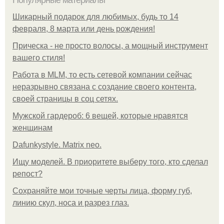
Популярные материалы
Шикарный подарок для любимых, будь то 14
февраля, 8 марта или день рождения!
Прическа - не просто волосы, а мощный инструмент
вашего стиля!
Работа в MLM, то есть сетевой компании сейчас
неразрывно связана с создание своего контента,
своей страницы в соц сетях.
Мужской гардероб: 6 вещей, которые нравятся
женщинам
Dafunkystyle. Matrix neo.
Ищу моделей. В приоритете выберу того, кто сделал
репост?
Сохраняйте мои точные черты лица, форму губ,
линию скул, носа и разрез глаз.