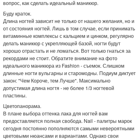
вопрос, как сделать идеальный маникюр.
Буду краток.
Длина ногтей зависит не только от нашего желания, но и
от состояния ногтей. Лишь в том случае, если принимать
витаминные комплексы с кальцием и цинком, регулярно
делать маникюр с укрепляющей базой, ногти будут
хорошо отрастать и не ломаться. Вот только гнаться за
рекордами не стоит. Обратите внимание на фото
идеального маникюра из Fashion - съемок. Слишком
длинные ногти вульгарны и старомодны. Подиум диктует
закон: "Чем Короче, тем Лучше". Максимально
допустимая длина ногтя - не более 1/3 ногтевой
пластины.
Цветопанорама.
В плане выбора оттенка лака для ногтей вам
предоставляется полная свобода. Nail - палитры марок
сегодня постоянно пополняются самыми невероятными
цветовыми нюансами и вариантами. Однако свои